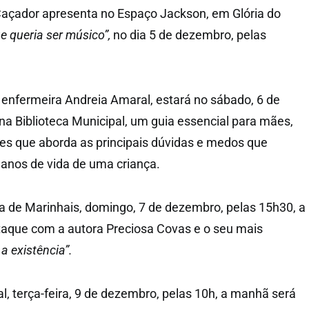
Caçador apresenta no Espaço Jackson, em Glória do
e queria ser músico”,
no dia 5 de dezembro, pelas
enfermeira Andreia Amaral, estará no sábado, 6 de
na Biblioteca Municipal, um guia essencial para mães,
res que aborda as principais dúvidas e medos que
anos de vida de uma criança.
 de Marinhais, domingo, 7 de dezembro, pelas 15h30, a
taque com a autora Preciosa Covas e o seu mais
a existência”.
l, terça-feira, 9 de dezembro, pelas 10h, a manhã será