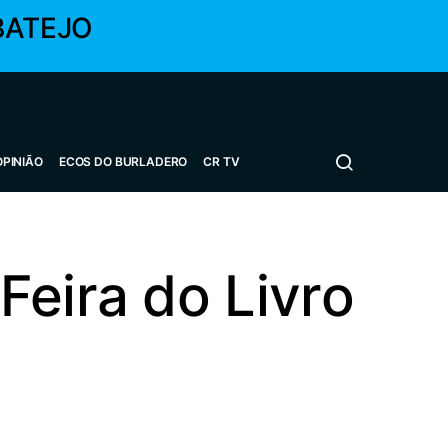
BATEJO
OPINIÃO
ECOS DO BURLADERO
CR TV
Feira do Livro