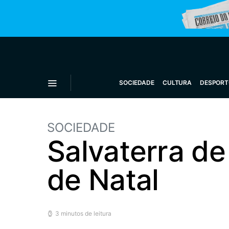
SOCIEDADE
CULTURA
DESPORT
SOCIEDADE
Salvaterra de
de Natal
3 minutos de leitura