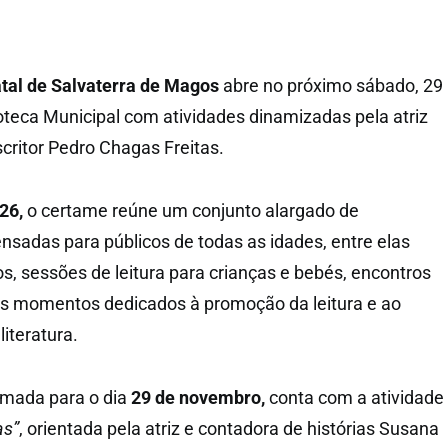
atal de Salvaterra de Magos
abre no próximo sábado, 29
oteca Municipal com atividades dinamizadas pela atriz
critor Pedro Chagas Freitas.
026,
o certame reúne um conjunto alargado de
ensadas para públicos de todas as idades, entre elas
s, sessões de leitura para crianças e bebés, encontros
os momentos dedicados à promoção da leitura e ao
literatura.
amada para o dia
29 de novembro,
conta com a atividade
as”
, orientada pela atriz e contadora de histórias Susana