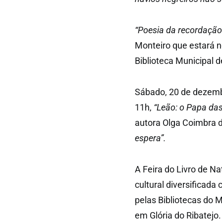
“Poesia da recordação
Monteiro que estará n
Biblioteca Municipal 
Sábado, 20 de dezembr
11h,
“Leão: o Papa da
autora Olga Coimbra 
espera”.
A Feira do Livro de N
cultural diversificada
pelas Bibliotecas do 
em Glória do Ribatejo.