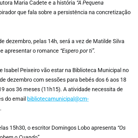
tora Maria Cadete e a história
“A Pequena
spirador que fala sobre a persistência na concretização
 de dezembro, pelas 14h, será a vez de Matilde Silva
ro e apresentar o romance
“Espero por ti”.
e Isabel Peixeiro vão estar na Biblioteca Municipal no
de dezembro com sessões para bebés dos 6 aos 18
9 aos 36 meses (11h15). A atividade necessita de
és do email
bibliotecamunicipal@cm-
.
las 15h30, o escritor Domingos Lobo apresenta
“Os
 sobem o Cuando
”.