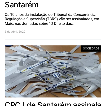
Santarém
Os 10 anos da instalação do Tribunal da Concorrência,
Regulação e Supervisão (TCRS) vão ser assinalados, em
Maio, nas Jornadas sobre “O Direito das…
6 de Abril, 2022
SOCIEDADE
CPCJ de Santarém assinala