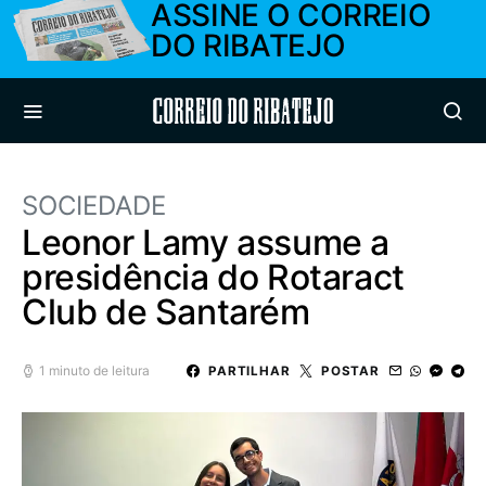
ASSINE O CORREIO
DO RIBATEJO
Correio do Ribatejo
SOCIEDADE
Leonor Lamy assume a
presidência do Rotaract
Club de Santarém
1 minuto de leitura
PARTILHAR
POSTAR