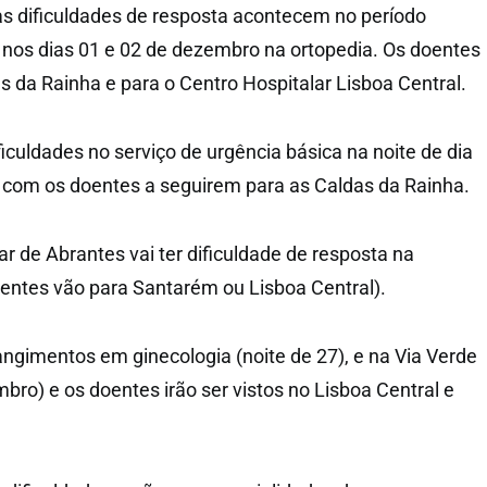
s dificuldades de resposta acontecem no período
e nos dias 01 e 02 de dezembro na ortopedia. Os doentes
 da Rainha e para o Centro Hospitalar Lisboa Central.
iculdades no serviço de urgência básica na noite de dia
, com os doentes a seguirem para as Caldas da Rainha.
r de Abrantes vai ter dificuldade de resposta na
doentes vão para Santarém ou Lisboa Central).
ngimentos em ginecologia (noite de 27), e na Via Verde
bro) e os doentes irão ser vistos no Lisboa Central e