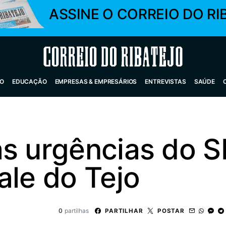
ASSINE O CORREIO DO RI
Correio do Ribatejo
O
EDUCAÇÃO
EMPRESAS & EMPRESÁRIOS
ENTREVISTAS
SAÚDE
as urgências do S
ale do Tejo
0
partilhas
PARTILHAR
POSTAR