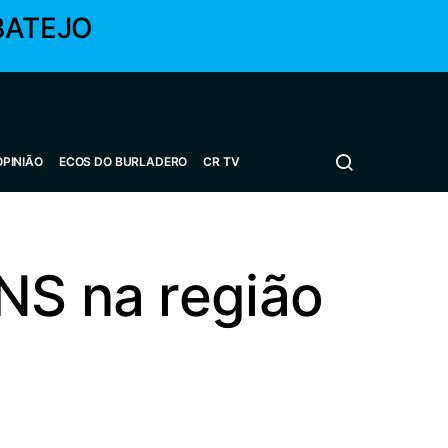
BATEJO
OPINIÃO
ECOS DO BURLADERO
CR TV
NS na região