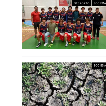
DESPORTO
SOCIED
SOCIED