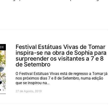
Festival Estátuas Vivas de Tomar
ADE
inspira-se na obra de Sophia para
surpreender os visitantes a 7 e 8
de Setembro
O Festival Estátuas Vivas está de regresso a Tomar já
nos próximos dias 7 e 8 de Setembro, numa edição
que se inspirou na…
27 de Agosto, 2019