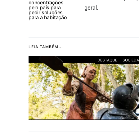
concentrações
pelo país para
geral.
pedir soluções
para a habitação
LEIA TAMBÉM...
DESTAQUE
SOCIED