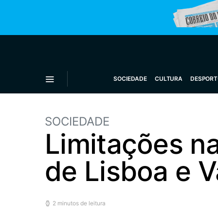
SOCIEDADE
CULTURA
DESPORT
SOCIEDADE
Limitações n
de Lisboa e V
2 minutos de leitura