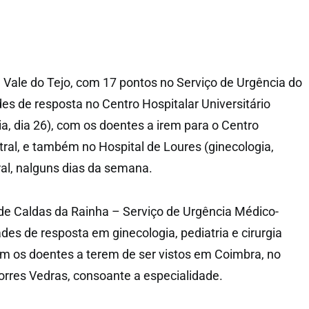
 Vale do Tejo, com 17 pontos no Serviço de Urgência do
es de resposta no Centro Hospitalar Universitário
a, dia 26), com os doentes a irem para o Centro
tral, e também no Hospital de Loures (ginecologia,
eral, nalguns dias da semana.
de Caldas da Rainha – Serviço de Urgência Médico-
dades de resposta em ginecologia, pediatria e cirurgia
com os doentes a terem de ser vistos em Coimbra, no
orres Vedras, consoante a especialidade.