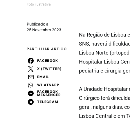
Foto ilustrativa
Publicado a
25 Novembro 2023
Na Região de Lisboa e
SNS, haverá dificuldad
PARTILHAR ARTIGO
Lisboa Norte (ortopedi
FACEBOOK
Hospitalar Lisboa Cen
X (TWITTER)
pediatria e cirurgia g
EMAIL
WHATSAPP
A Unidade Hospitalar 
FACEBOOK
MESSENGER
Cirúrgico terá dificul
TELEGRAM
geral, nalguns dias, 
Lisboa Central e em T