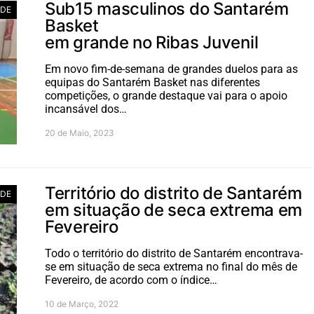
Sub15 masculinos do Santarém
ADE
Basket
em grande no Ribas Juvenil
Em novo fim-de-semana de grandes duelos para as
equipas do Santarém Basket nas diferentes
competições, o grande destaque vai para o apoio
incansável dos…
20 de Maio, 2023
Território do distrito de Santarém
ADE
em situação de seca extrema em
Fevereiro
Todo o território do distrito de Santarém encontrava-
se em situação de seca extrema no final do mês de
Fevereiro, de acordo com o índice…
10 de Março, 2022