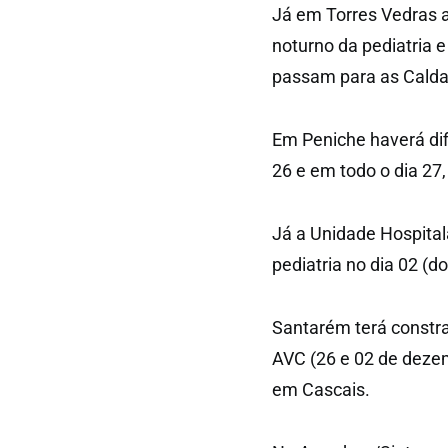
Já em Torres Vedras a
noturno da pediatria 
passam para as Caldas
Em Peniche haverá dif
26 e em todo o dia 27
Já a Unidade Hospitala
pediatria no dia 02 (
Santarém terá constra
AVC (26 e 02 de dezem
em Cascais.