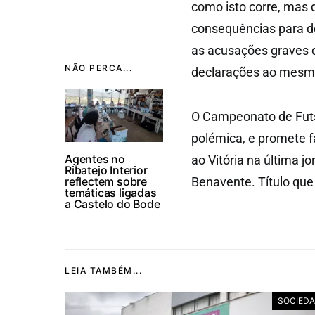
como isto corre, mas 
consequências para d
as acusações graves q
NÃO PERCA...
declarações ao mesmo
O Campeonato de Futs
polémica, e promete fa
Agentes no
ao Vitória na última 
Ribatejo Interior
reflectem sobre
Benavente. Título que
temáticas ligadas
a Castelo do Bode
LEIA TAMBÉM...
SOCIED