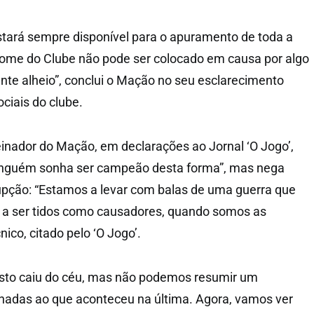
tará sempre disponível para o apuramento de toda a
nome do Clube não pode ser colocado em causa por algo
te alheio”, conclui o Mação no seu esclarecimento
ciais do clube.
einador do Mação, em declarações ao Jornal ‘O Jogo’,
ninguém sonha ser campeão desta forma”, mas nega
upção: “Estamos a levar com balas de uma guerra que
 a ser tidos como causadores, quando somos as
nico, citado pelo ‘O Jogo’.
sto caiu do céu, mas não podemos resumir um
nadas ao que aconteceu na última. Agora, vamos ver