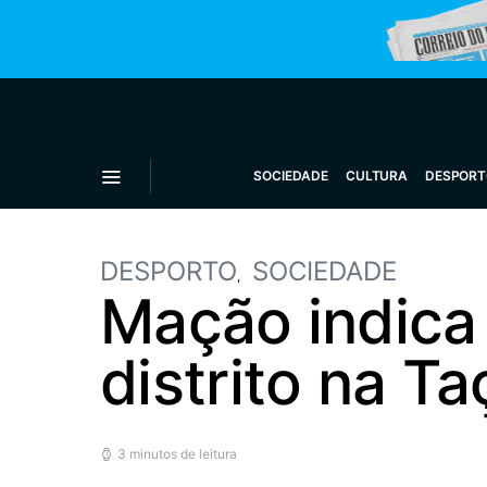
SOCIEDADE
CULTURA
DESPORT
DESPORTO
SOCIEDADE
Mação indica 
distrito na T
3 minutos de leitura