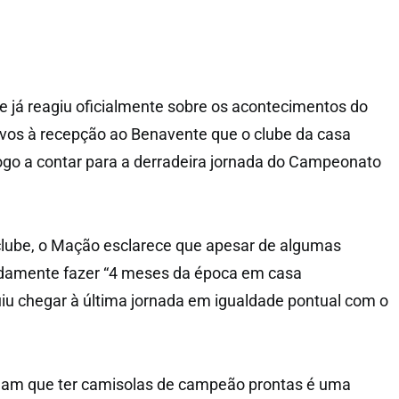
 já reagiu oficialmente sobre os acontecimentos do
ivos à recepção ao Benavente que o clube da casa
ogo a contar para a derradeira jornada do Campeonato
clube, o Mação esclarece que apesar de algumas
damente fazer “4 meses da época em casa
iu chegar à última jornada em igualdade pontual com o
ham que ter camisolas de campeão prontas é uma