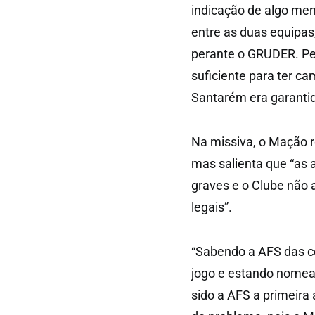
indicação de algo men
entre as duas equipas,
perante o GRUDER. Per
suficiente para ter ca
Santarém era garantid
Na missiva, o Mação r
mas salienta que “as 
graves e o Clube não a
legais”.
“Sabendo a AFS das c
jogo e estando nomea
sido a AFS a primeira 