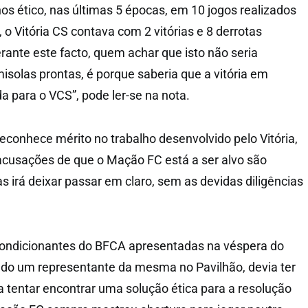
os ético, nas últimas 5 épocas, em 10 jogos realizados
 o Vitória CS contava com 2 vitórias e 8 derrotas
ante este facto, quem achar que isto não seria
misolas prontas, é porque saberia que a vitória em
a para o VCS”, pode ler-se na nota.
econhece mérito no trabalho desenvolvido pelo Vitória,
acusações de que o Mação FC está a ser alvo são
s irá deixar passar em claro, sem as devidas diligências
ondicionantes do BFCA apresentadas na véspera do
do um representante da mesma no Pavilhão, devia ter
a tentar encontrar uma solução ética para a resolução