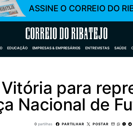
ASSINE O CORREIO DO RI
Correio do Ribatejo
O
EDUCAÇÃO
EMPRESAS & EMPRESÁRIOS
ENTREVISTAS
SAÚDE
Vitória para repr
aça Nacional de Fu
0
partilhas
PARTILHAR
POSTAR