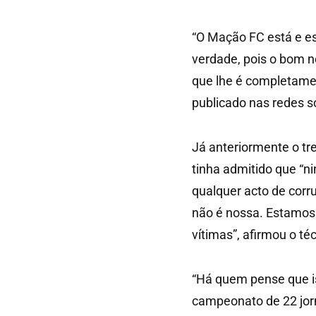
“O Mação FC está e es
verdade, pois o bom 
que lhe é completamen
publicado nas redes so
Já anteriormente o tr
tinha admitido que “
qualquer acto de corr
não é nossa. Estamos
vítimas”, afirmou o téc
“Há quem pense que i
campeonato de 22 jor