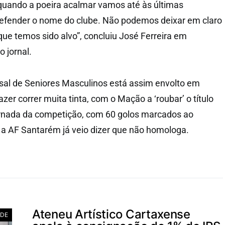
quando a poeira acalmar vamos até às últimas
efender o nome do clube. Não podemos deixar em claro
ue temos sido alvo”, concluiu José Ferreira em
 jornal.
al de Seniores Masculinos está assim envolto em
zer correr muita tinta, com o Mação a ‘roubar’ o título
jornada da competição, com 60 golos marcados ao
 a AF Santarém já veio dizer que não homologa.
Ateneu Artístico Cartaxense
ADE