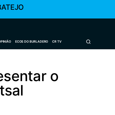
BATEJO
OPINIÃO
ECOS DO BURLADERO
CR TV
esentar o
tsal