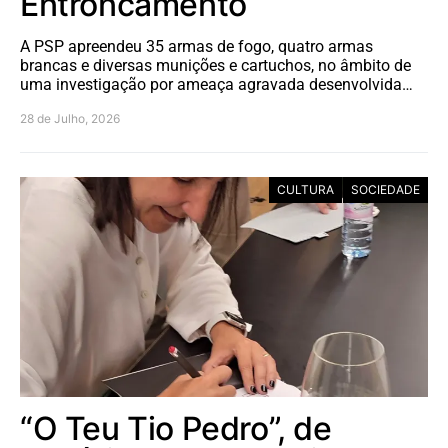
Entroncamento
A PSP apreendeu 35 armas de fogo, quatro armas
brancas e diversas munições e cartuchos, no âmbito de
uma investigação por ameaça agravada desenvolvida…
28 de Julho, 2026
CULTURA
SOCIEDADE
“O Teu Tio Pedro”, de