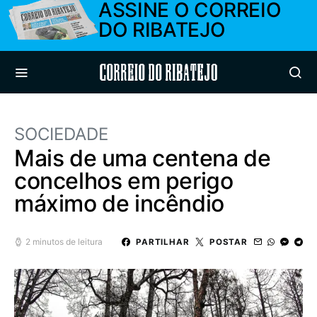
ASSINE O CORREIO
DO RIBATEJO
Correio do Ribatejo
SOCIEDADE
Mais de uma centena de
concelhos em perigo
máximo de incêndio
2 minutos de leitura
PARTILHAR
POSTAR