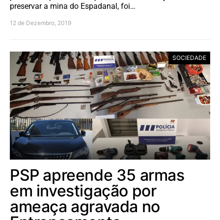
preservar a mina do Espadanal, foi…
12 de Dezembro, 2019
SOCIEDADE
PSP apreende 35 armas
em investigação por
ameaça agravada no