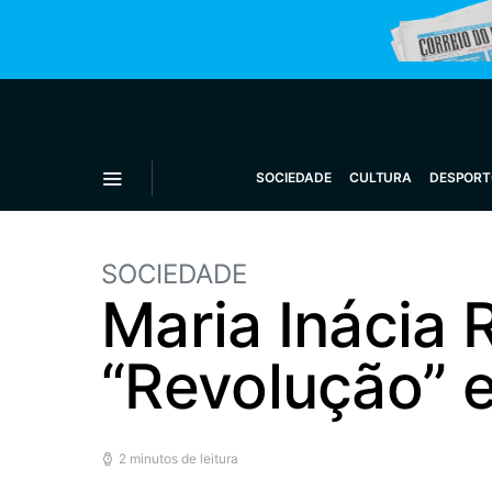
SOCIEDADE
CULTURA
DESPORT
SOCIEDADE
Maria Inácia 
“Revolução” 
2 minutos de leitura