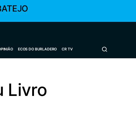
BATEJO
OPINIÃO
ECOS DO BURLADERO
CR TV
 Livro