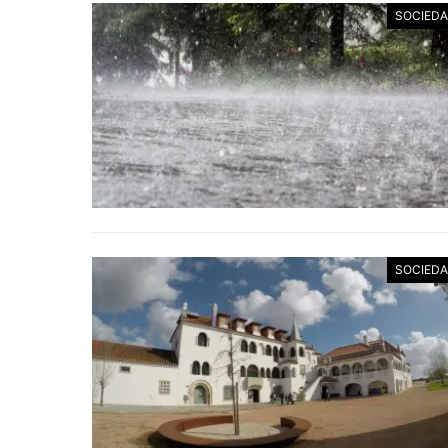
SOCIED
SOCIED