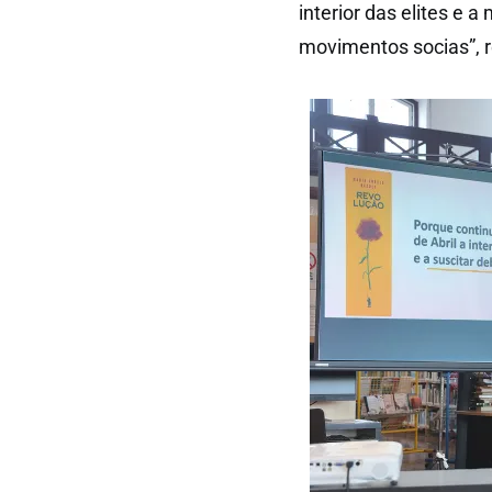
interior das elites e 
movimentos socias”, r