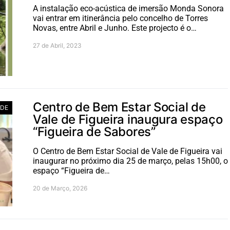
A instalação eco-acústica de imersão Monda Sonora
vai entrar em itinerância pelo concelho de Torres
Novas, entre Abril e Junho. Este projecto é o…
27 de Abril, 2023
Centro de Bem Estar Social de
ADE
Vale de Figueira inaugura espaço
“Figueira de Sabores”
O Centro de Bem Estar Social de Vale de Figueira vai
inaugurar no próximo dia 25 de março, pelas 15h00, o
espaço “Figueira de…
20 de Março, 2026