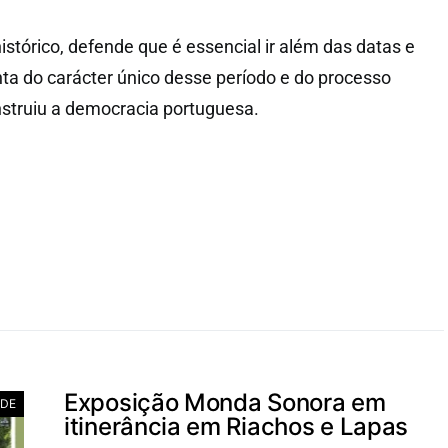
istórico, defende que é essencial ir além das datas e
nta do carácter único desse período e do processo
nstruiu a democracia portuguesa.
Exposição Monda Sonora em
ADE
itinerância em Riachos e Lapas