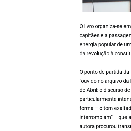
O livro organiza-se e
capitães e a passagem
energia popular de u
da revolução à consti
O ponto de partida da 
“ouvido no arquivo da
de Abril: o discurso
particularmente inten
forma – o tom exaltad
interrompiam” – que 
autora procurou transm