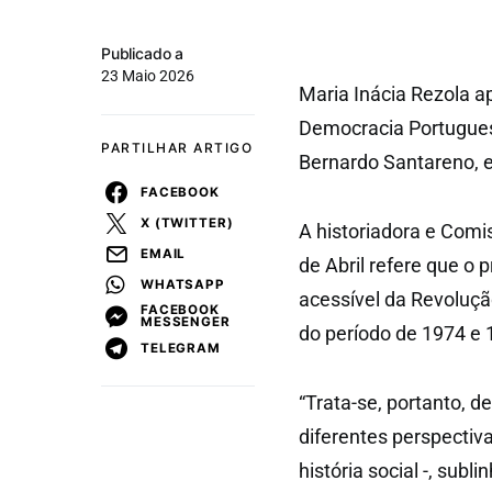
Publicado a
23 Maio 2026
Maria Inácia Rezola a
Democracia Portuguesa
PARTILHAR ARTIGO
Bernardo Santareno,
FACEBOOK
X (TWITTER)
A historiadora e Com
EMAIL
de Abril refere que o p
WHATSAPP
acessível da Revoluçã
FACEBOOK
MESSENGER
do período de 1974 e 
TELEGRAM
“Trata-se, portanto, d
diferentes perspectivas 
história social -, su