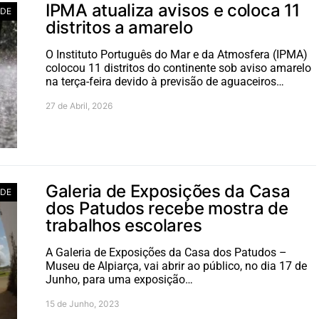
IPMA atualiza avisos e coloca 11
ADE
distritos a amarelo
O Instituto Português do Mar e da Atmosfera (IPMA)
colocou 11 distritos do continente sob aviso amarelo
na terça-feira devido à previsão de aguaceiros…
27 de Abril, 2026
Galeria de Exposições da Casa
ADE
dos Patudos recebe mostra de
trabalhos escolares
A Galeria de Exposições da Casa dos Patudos –
Museu de Alpiarça, vai abrir ao público, no dia 17 de
Junho, para uma exposição…
15 de Junho, 2023