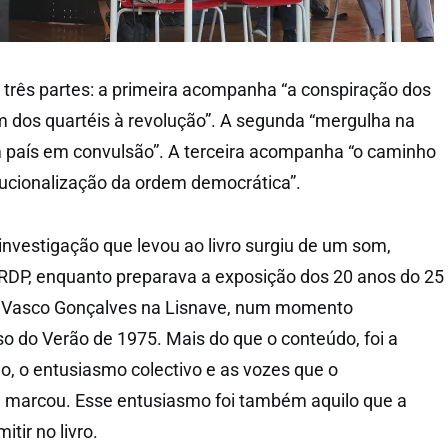
m três partes: a primeira acompanha “a conspiração dos
 dos quartéis à revolução”. A segunda “mergulha na
m país em convulsão”. A terceira acompanha “o caminho
tucionalização da ordem democrática”.
investigação que levou ao livro surgiu de um som,
 RDP, enquanto preparava a exposição dos 20 anos do 25
 de Vasco Gonçalves na Lisnave, num momento
so do Verão de 1975. Mais do que o conteúdo, foi a
o, o entusiasmo colectivo e as vozes que o
a marcou. Esse entusiasmo foi também aquilo que a
itir no livro.