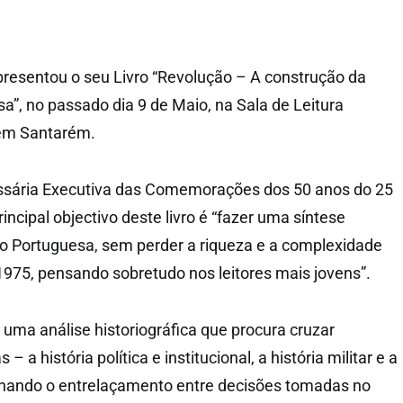
presentou o seu Livro “Revolução – A construção da
”, no passado dia 9 de Maio, na Sala de Leitura
 em Santarém.
issária Executiva das Comemorações dos 50 anos do 25
rincipal objectivo deste livro é “fazer uma síntese
o Portuguesa, sem perder a riqueza e a complexidade
1975, pensando sobretudo nos leitores mais jovens”.
e uma análise historiográfica que procura cruzar
– a história política e institucional, a história militar e a
blinhando o entrelaçamento entre decisões tomadas no