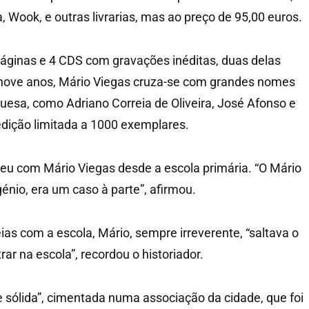
a, Wook, e outras livrarias, mas ao preço de 95,00 euros.
páginas e 4 CDS com gravações inéditas, duas delas
nove anos, Mário Viegas cruza-se com grandes nomes
guesa, como Adriano Correia de Oliveira, José Afonso e
dição limitada a 1000 exemplares.
eu com Mário Viegas desde a escola primária. “O Mário
génio, era um caso à parte”, afirmou.
as com a escola, Mário, sempre irreverente, “saltava o
ar na escola”, recordou o historiador.
sólida”, cimentada numa associação da cidade, que foi