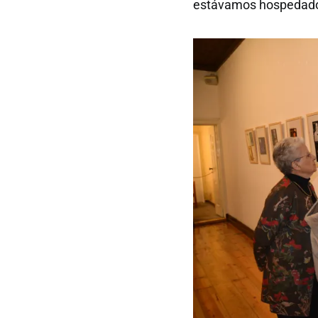
estávamos hospedado