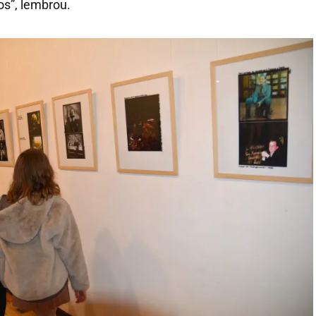
s”, lembrou.