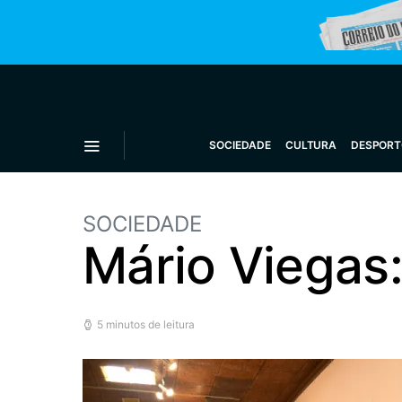
SOCIEDADE
CULTURA
DESPORT
SOCIEDADE
Mário Viegas:
5 minutos de leitura