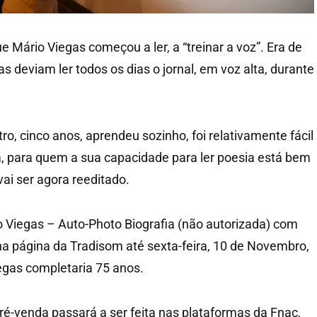
 Mário Viegas começou a ler, a “treinar a voz”. Era de
s deviam ler todos os dias o jornal, em voz alta, durante
ro, cinco anos, aprendeu sozinho, foi relativamente fácil
mã, para quem a sua capacidade para ler poesia está bem
vai ser agora reeditado.
o Viegas – Auto-Photo Biografia (não autorizada) com
na página da Tradisom até sexta-feira, 10 de Novembro,
egas completaria 75 anos.
ré-venda passará a ser feita nas plataformas da Fnac,