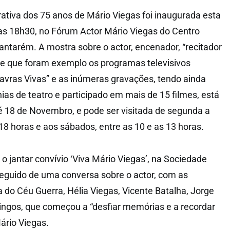
tiva dos 75 anos de Mário Viegas foi inaugurada esta
elas 18h30, no Fórum Actor Mário Viegas do Centro
antarém. A mostra sobre o actor, encenador, “recitador
de que foram exemplo os programas televisivos
alavras Vivas” e as inúmeras gravações, tendo ainda
as de teatro e participado em mais de 15 filmes, está
té 18 de Novembro, e pode ser visitada de segunda a
 18 horas e aos sábados, entre as 10 e as 13 horas.
 o jantar convívio ‘Viva Mário Viegas’, na Sociedade
seguido de uma conversa sobre o actor, com as
a do Céu Guerra, Hélia Viegas, Vicente Batalha, Jorge
ngos, que começou a “desfiar memórias e a recordar
Mário Viegas.