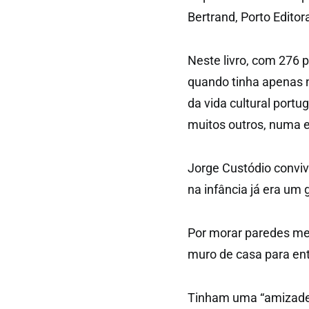
Bertrand, Porto Editor
Neste livro, com 276 
quando tinha apenas 
da vida cultural portu
muitos outros, numa e
Jorge Custódio conviv
na infância já era um 
Por morar paredes mei
muro de casa para entr
Tinham uma “amizade 