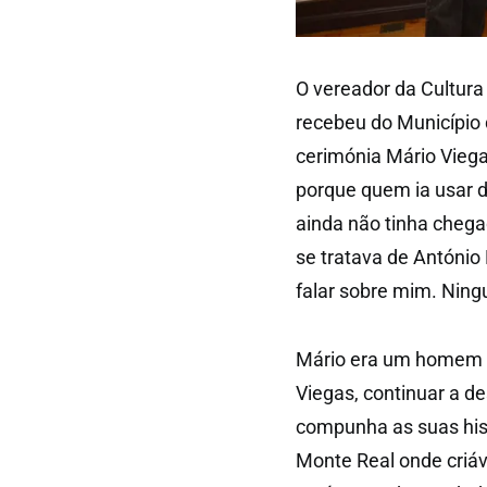
O vereador da Cultur
recebeu do Município d
cerimónia Mário Viega
porque quem ia usar da
ainda não tinha chega
se tratava de António 
falar sobre mim. Ning
Mário era um homem ir
Viegas, continuar a d
compunha as suas hist
Monte Real onde criá