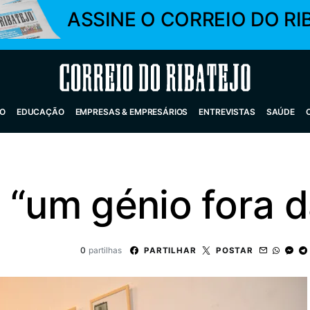
ASSINE O CORREIO DO RI
Correio do Ribatejo
O
EDUCAÇÃO
EMPRESAS & EMPRESÁRIOS
ENTREVISTAS
SAÚDE
 “um génio fora d
0
partilhas
PARTILHAR
POSTAR