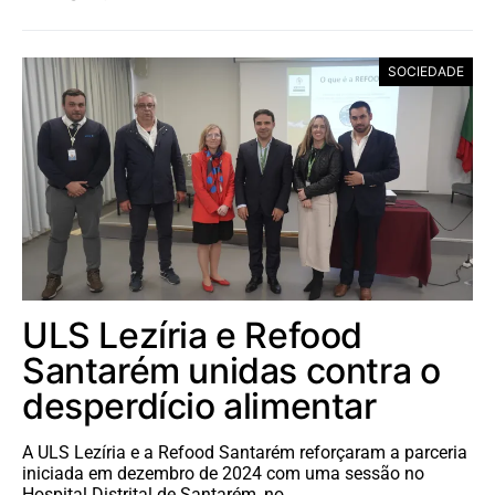
SOCIEDADE
ULS Lezíria e Refood
Santarém unidas contra o
desperdício alimentar
A ULS Lezíria e a Refood Santarém reforçaram a parceria
iniciada em dezembro de 2024 com uma sessão no
Hospital Distrital de Santarém, no…