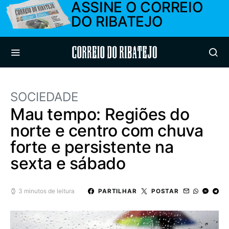
ASSINE O CORREIO
DO RIBATEJO
Correio do Ribatejo
SOCIEDADE
Mau tempo: Regiões do
norte e centro com chuva
forte e persistente na
sexta e sábado
3 minutos de leitura
PARTILHAR
POSTAR