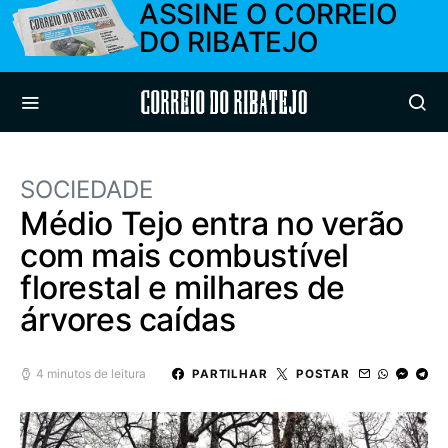
ASSINE O CORREIO
DO RIBATEJO
Correio do Ribatejo
SOCIEDADE
Médio Tejo entra no verão
com mais combustível
florestal e milhares de
árvores caídas
4 minutos de leitura
PARTILHAR
POSTAR