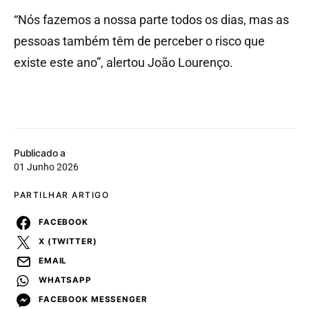
“Nós fazemos a nossa parte todos os dias, mas as
pessoas também têm de perceber o risco que
existe este ano”, alertou João Lourenço.
Publicado a
01 Junho 2026
PARTILHAR ARTIGO
FACEBOOK
X (TWITTER)
EMAIL
WHATSAPP
FACEBOOK MESSENGER