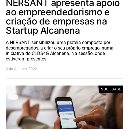
NERSANT apresenta apoio
ao empreendedorismo e
criação de empresas na
Startup Alcanena
A NERSANT sensibilizou uma plateia composta por
desempregados, a criar o seu próprio emprego, numa
iniciativa do CLDS4G Alcanena. Na sessão, onde
estiveram presentes…
3 de Outubro, 2022
SOCIEDADE