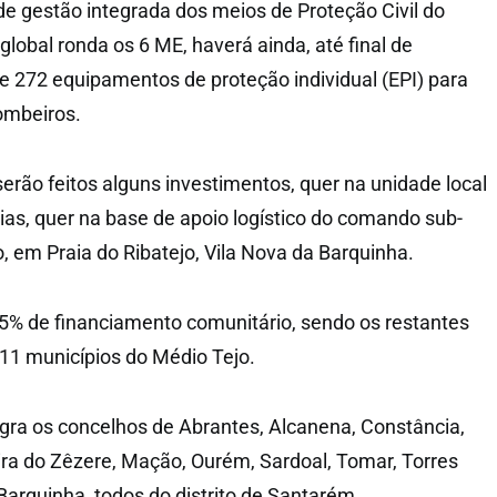
de gestão integrada dos meios de Proteção Civil do
 global ronda os 6 ME, haverá ainda, até final de
e 272 equipamentos de proteção individual (EPI) para
ombeiros.
erão feitos alguns investimentos, quer na unidade local
as, quer na base de apoio logístico do comando sub-
, em Praia do Ribatejo, Vila Nova da Barquinha.
5% de financiamento comunitário, sendo os restantes
11 municípios do Médio Tejo.
gra os concelhos de Abrantes, Alcanena, Constância,
ra do Zêzere, Mação, Ourém, Sardoal, Tomar, Torres
Barquinha, todos do distrito de Santarém.