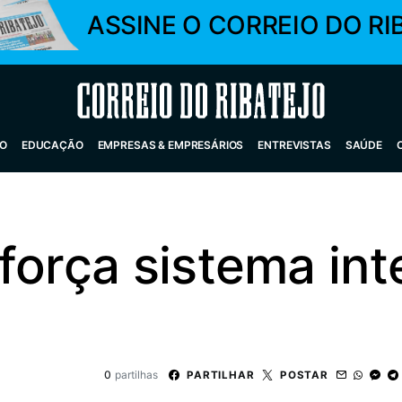
ASSINE O CORREIO DO RI
Correio do Ribatejo
O
EDUCAÇÃO
EMPRESAS & EMPRESÁRIOS
ENTREVISTAS
SAÚDE
força sistema in
0
partilhas
PARTILHAR
POSTAR