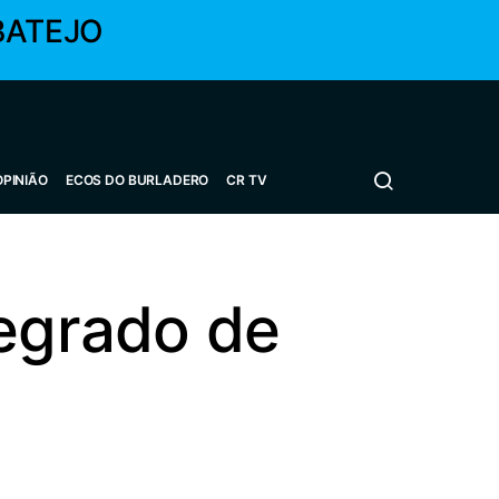
BATEJO
OPINIÃO
ECOS DO BURLADERO
CR TV
tegrado de