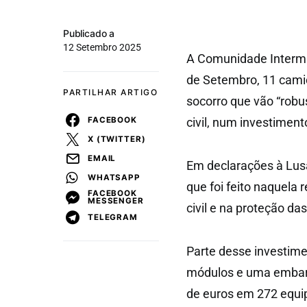
Publicado a
12 Setembro 2025
A Comunidade Intermu
de Setembro, 11 cam
PARTILHAR ARTIGO
socorro que vão “robu
FACEBOOK
civil, num investiment
X (TWITTER)
EMAIL
Em declarações à Lusa
WHATSAPP
que foi feito naquela
FACEBOOK
MESSENGER
civil e na proteção d
TELEGRAM
Parte desse investime
módulos e uma embarc
de euros em 272 equi