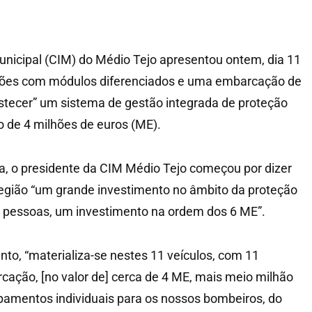
nicipal (CIM) do Médio Tejo apresentou ontem, dia 11
iões com módulos diferenciados e uma embarcação de
stecer” um sistema de gestão integrada de proteção
o de 4 milhões de euros (ME).
, o presidente da CIM Médio Tejo começou por dizer
 região “um grande investimento no âmbito da proteção
as pessoas, um investimento na ordem dos 6 ME”.
nto, “materializa-se nestes 11 veículos, com 11
ação, [no valor de] cerca de 4 ME, mais meio milhão
pamentos individuais para os nossos bombeiros, do