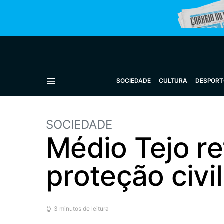
SOCIEDADE
CULTURA
DESPORT
SOCIEDADE
Médio Tejo re
proteção civil
3 minutos de leitura