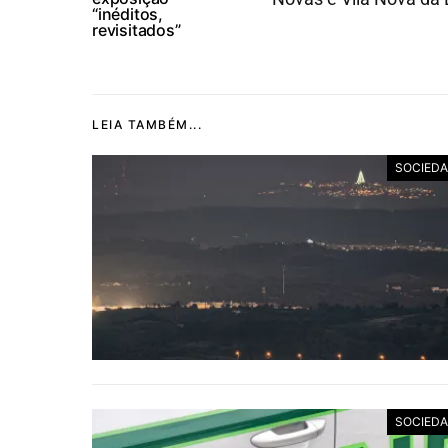
“inéditos,
revisitados”
LEIA TAMBÉM...
SOCIED
SOCIED