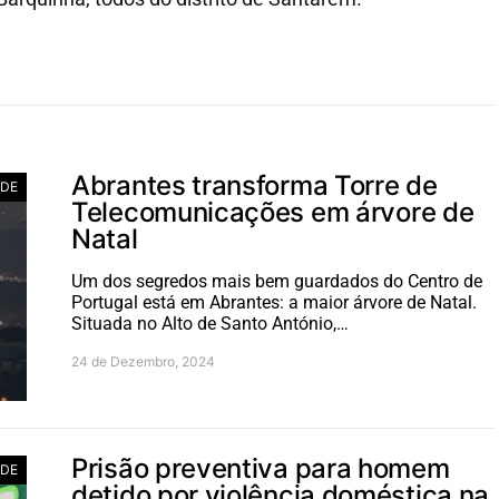
Abrantes transforma Torre de
ADE
Telecomunicações em árvore de
Natal
Um dos segredos mais bem guardados do Centro de
Portugal está em Abrantes: a maior árvore de Natal.
Situada no Alto de Santo António,…
24 de Dezembro, 2024
Prisão preventiva para homem
ADE
detido por violência doméstica na