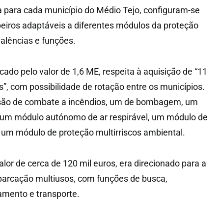
a para cada município do Médio Tejo, configuram-se
eiros adaptáveis a diferentes módulos da proteção
 valências e funções.
cado pelo valor de 1,6 ME, respeita à aquisição de “11
”, com possibilidade de rotação entre os municípios.
são de combate a incêndios, um de bombagem, um
, um módulo autónomo de ar respirável, um módulo de
um módulo de proteção multirriscos ambiental.
valor de cerca de 120 mil euros, era direcionado para a
arcação multiusos, com funções de busca,
amento e transporte.