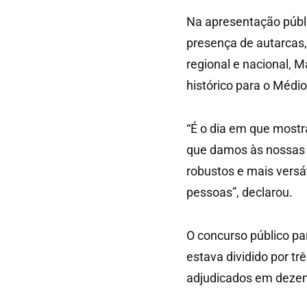
Na apresentação públ
presença de autarcas,
regional e nacional, 
histórico para o Médio
“É o dia em que mostra
que damos às nossas
robustos e mais versá
pessoas”, declarou.
O concurso público pa
estava dividido por tr
adjudicados em dezemb