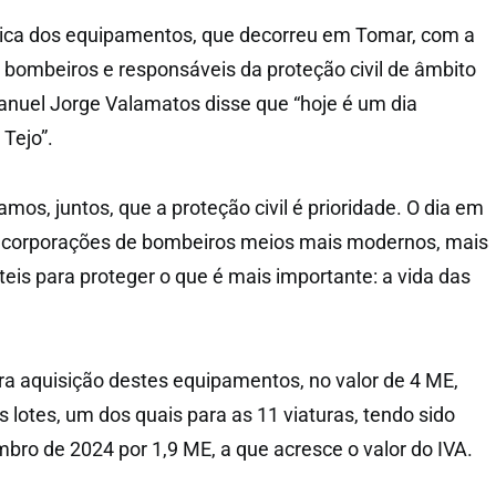
ica dos equipamentos, que decorreu em Tomar, com a
 bombeiros e responsáveis da proteção civil de âmbito
Manuel Jorge Valamatos disse que “hoje é um dia
 Tejo”.
mos, juntos, que a proteção civil é prioridade. O dia em
 corporações de bombeiros meios mais modernos, mais
teis para proteger o que é mais importante: a vida das
ra aquisição destes equipamentos, no valor de 4 ME,
ês lotes, um dos quais para as 11 viaturas, tendo sido
ro de 2024 por 1,9 ME, a que acresce o valor do IVA.