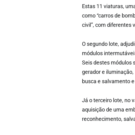
Estas 11 viaturas, um
como “carros de bomb
civil”, com diferentes
O segundo lote, adjudi
módulos intermutáveis
Seis destes módulos 
gerador e iluminação
busca e salvamento e 
Já o terceiro lote, no 
aquisição de uma emb
reconhecimento, salv