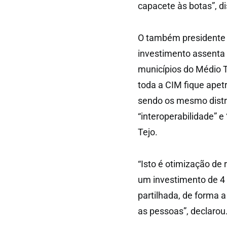
capacete às botas”, 
O também presidente 
investimento assenta 
municípios do Médio Te
toda a CIM fique ape
sendo os mesmo distr
“interoperabilidade” e
Tejo.
“Isto é otimização de
um investimento de 4
partilhada, de forma a
as pessoas”, declarou