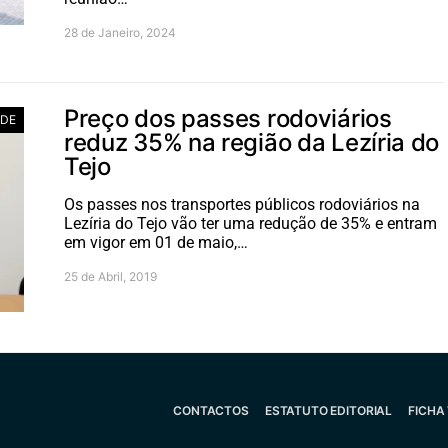
28 de Janeiro, 2024
Preço dos passes rodoviários
ADE
reduz 35% na região da Lezíria do
Tejo
Os passes nos transportes públicos rodoviários na
Lezíria do Tejo vão ter uma redução de 35% e entram
em vigor em 01 de maio,…
25 de Abril, 2019
CONTACTOS
ESTATUTO EDITORIAL
FICHA