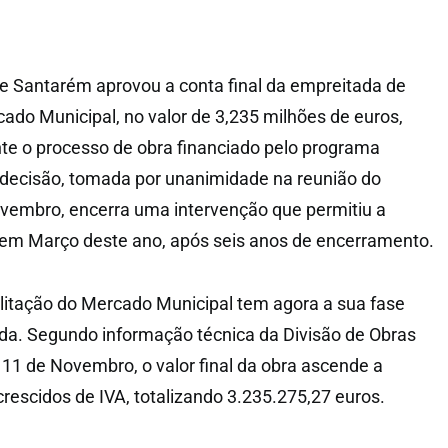
e Santarém aprovou a conta final da empreitada de
cado Municipal, no valor de 3,235 milhões de euros,
te o processo de obra financiado pelo programa
 decisão, tomada por unanimidade na reunião do
ovembro, encerra uma intervenção que permitiu a
 em Março deste ano, após seis anos de encerramento.
litação do Mercado Municipal tem agora a sua fase
ída. Segundo informação técnica da Divisão de Obras
 11 de Novembro, o valor final da obra ascende a
crescidos de IVA, totalizando 3.235.275,27 euros.