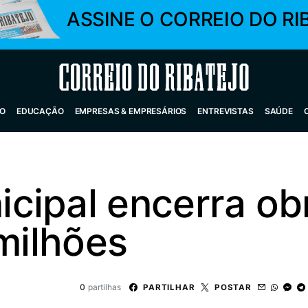
ASSINE O CORREIO DO RI
Correio do Ribatejo
O
EDUCAÇÃO
EMPRESAS & EMPRESÁRIOS
ENTREVISTAS
SAÚDE
cipal encerra ob
 milhões
0
partilhas
PARTILHAR
POSTAR