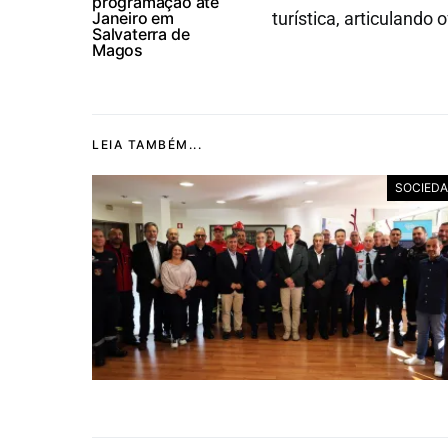
programação até
Janeiro em
turística, articulando
Salvaterra de
Magos
LEIA TAMBÉM...
SOCIED