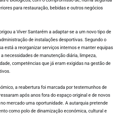
xteriores para restauração, bebidas e outros negócios
rigou a Viver Santarém a adaptar-se a um novo tipo de
 administração de instalações desportivas. Segundo o
a está a reorganizar serviços internos e manter equipas
 a necessidades de manutenção diária, limpeza,
cidade, competências que já eram exigidas na gestão de
ivos.
ómico, a reabertura foi marcada por testemunhos de
essaram após anos fora do espaço original e de novos
 no mercado uma oportunidade. A autarquia pretende
ento como polo de dinamização económica, cultural e