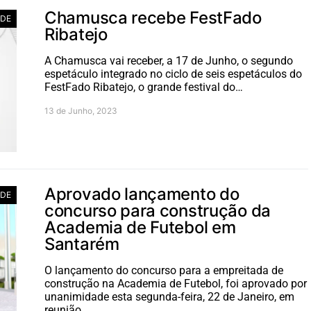
Chamusca recebe FestFado
ADE
Ribatejo
A Chamusca vai receber, a 17 de Junho, o segundo
espetáculo integrado no ciclo de seis espetáculos do
FestFado Ribatejo, o grande festival do…
13 de Junho, 2023
Aprovado lançamento do
ADE
concurso para construção da
Academia de Futebol em
Santarém
O lançamento do concurso para a empreitada de
construção na Academia de Futebol, foi aprovado por
unanimidade esta segunda-feira, 22 de Janeiro, em
reunião…