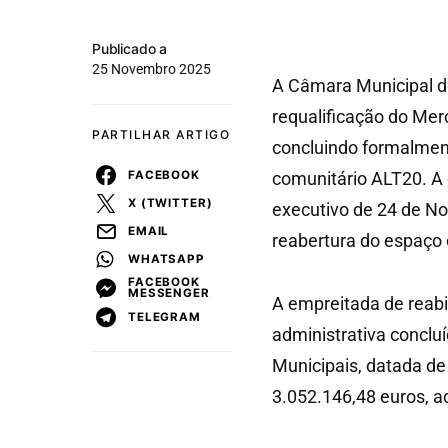
Publicado a
25 Novembro 2025
A Câmara Municipal d
requalificação do Mer
PARTILHAR ARTIGO
concluindo formalmen
FACEBOOK
comunitário ALT20. A
X (TWITTER)
executivo de 24 de N
EMAIL
reabertura do espaço
WHATSAPP
FACEBOOK
MESSENGER
A empreitada de reabi
TELEGRAM
administrativa conclu
Municipais, datada de
3.052.146,48 euros, a