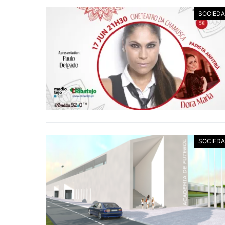
SOCIED
SOCIED