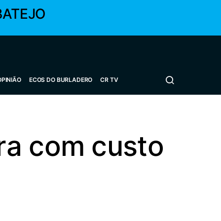
BATEJO
OPINIÃO
ECOS DO BURLADERO
CR TV
ra com custo