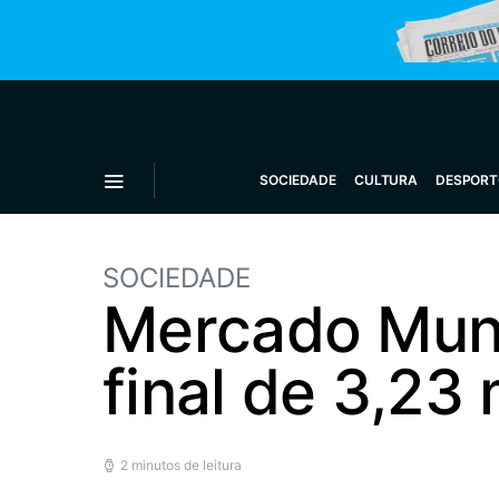
SOCIEDADE
CULTURA
DESPORT
SOCIEDADE
Mercado Muni
final de 3,23
2 minutos de leitura