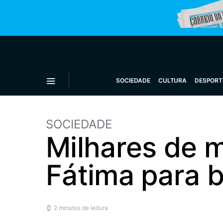
SOCIEDADE
CULTURA
DESPORT
SOCIEDADE
Milhares de 
Fátima para 
2 minutos de leitura