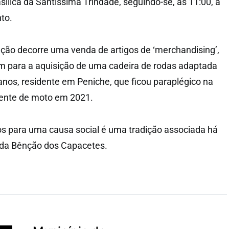
sílica da Santíssima Trindade, seguindo-se, às 11:00, a
nto.
ção decorre uma venda de artigos de ‘merchandising’,
em para a aquisição de uma cadeira de rodas adaptada
nos, residente em Peniche, que ficou paraplégico na
ente de moto em 2021.
s para uma causa social é uma tradição associada há
 da Bênção dos Capacetes.