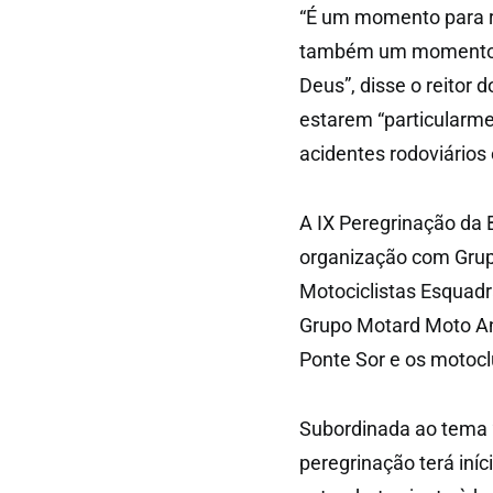
“É um momento para r
também um momento d
Deus”, disse o reitor 
estarem “particularme
acidentes rodoviários
A IX Peregrinação da
organização com Grup
Motociclistas Esquadr
Grupo Motard Moto A
Ponte Sor e os motocl
Subordinada ao tema 
peregrinação terá iní