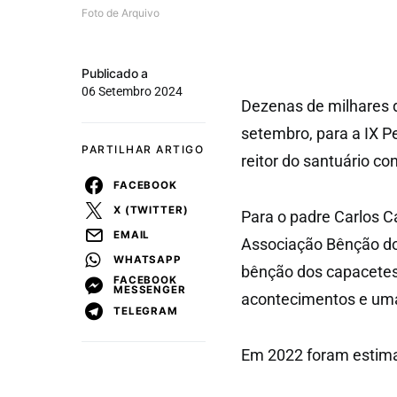
Foto de Arquivo
Publicado a
06 Setembro 2024
Dezenas de milhares 
setembro, para a IX 
PARTILHAR ARTIGO
reitor do santuário con
FACEBOOK
X (TWITTER)
Para o padre Carlos 
EMAIL
Associação Bênção do
WHATSAPP
bênção dos capacetes
FACEBOOK
MESSENGER
acontecimentos e uma
TELEGRAM
Em 2022 foram estima