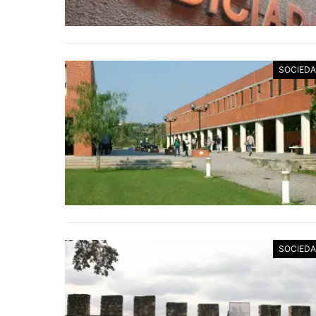
SOCIED
SOCIED