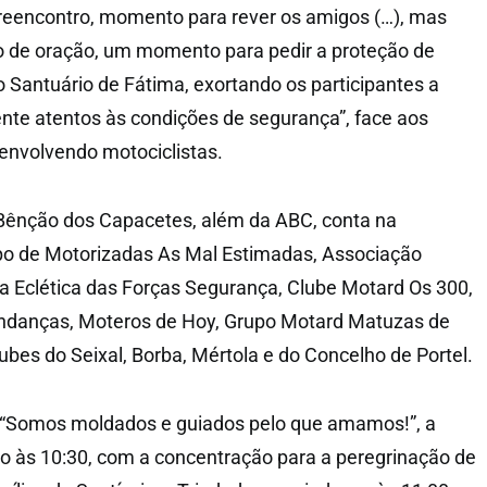
eencontro, momento para rever os amigos (…), mas
e oração, um momento para pedir a proteção de
do Santuário de Fátima, exortando os participantes a
nte atentos às condições de segurança”, face aos
 envolvendo motociclistas.
 Bênção dos Capacetes, além da ABC, conta na
o de Motorizadas As Mal Estimadas, Associação
a Eclética das Forças Segurança, Clube Motard Os 300,
ndanças, Moteros de Hoy, Grupo Motard Matuzas de
ubes do Seixal, Borba, Mértola e do Concelho de Portel.
“Somos moldados e guiados pelo que amamos!”, a
cio às 10:30, com a concentração para a peregrinação de