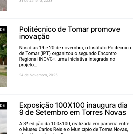
31 de Janeiro, 2023
Politécnico de Tomar promove
ADE
inovação
Nos dias 19 e 20 de novembro, o Instituto Politécnico
de Tomar (IPT) organizou o segundo Encontro
Regional INOVC+, uma iniciativa integrada no
projeto…
24 de Novembro, 2025
Exposição 100X100 inaugura dia
ADE
9 de Setembro em Torres Novas
A 3ª edição da 100×100, realizada em parceria entre
o Museu Carlos Reis e o Município de Torres Novas,