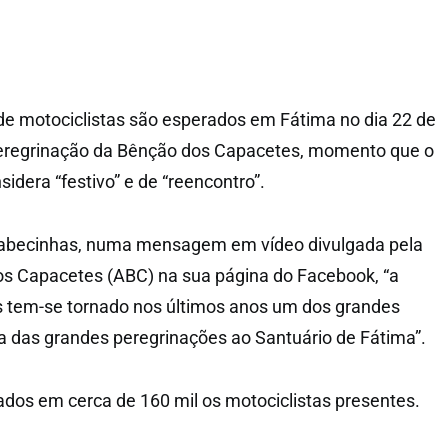
de motociclistas são esperados em Fátima no dia 22 de
Peregrinação da Bênção dos Capacetes, momento que o
sidera “festivo” e de “reencontro”.
Cabecinhas, numa mensagem em vídeo divulgada pela
s Capacetes (ABC) na sua página do Facebook, “a
 tem-se tornado nos últimos anos um dos grandes
 das grandes peregrinações ao Santuário de Fátima”.
dos em cerca de 160 mil os motociclistas presentes.