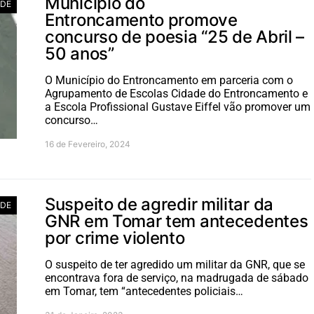
Município do
ADE
Entroncamento promove
concurso de poesia “25 de Abril –
50 anos”
O Município do Entroncamento em parceria com o
Agrupamento de Escolas Cidade do Entroncamento e
a Escola Profissional Gustave Eiffel vão promover um
concurso…
16 de Fevereiro, 2024
Suspeito de agredir militar da
ADE
GNR em Tomar tem antecedentes
por crime violento
O suspeito de ter agredido um militar da GNR, que se
encontrava fora de serviço, na madrugada de sábado
em Tomar, tem “antecedentes policiais…