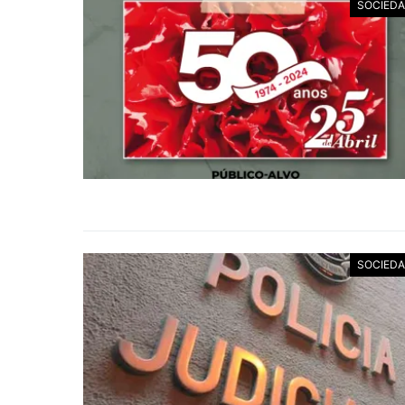
SOCIED
SOCIED