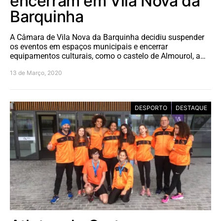
encerram em Vila Nova da
Barquinha
A Câmara de Vila Nova da Barquinha decidiu suspender
os eventos em espaços municipais e encerrar
equipamentos culturais, como o castelo de Almourol, a…
13 de Março, 2020
DESPORTO
DESTAQUE