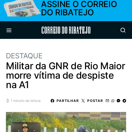
ASSINE O CORREIO
DO RIBATEJO
Correio do Ribatejo
DESTAQUE
Militar da GNR de Rio Maior
morre vítima de despiste
na A1
1 minuto de leitura
PARTILHAR
POSTAR