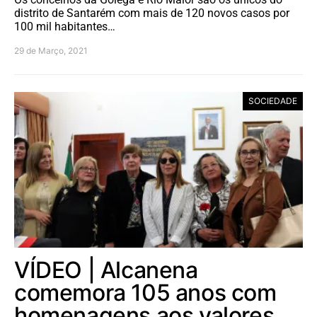
distrito de Santarém com mais de 120 novos casos por
100 mil habitantes…
29 de Março, 2021
SOCIEDADE
VÍDEO | Alcanena
comemora 105 anos com
homenagens aos valores