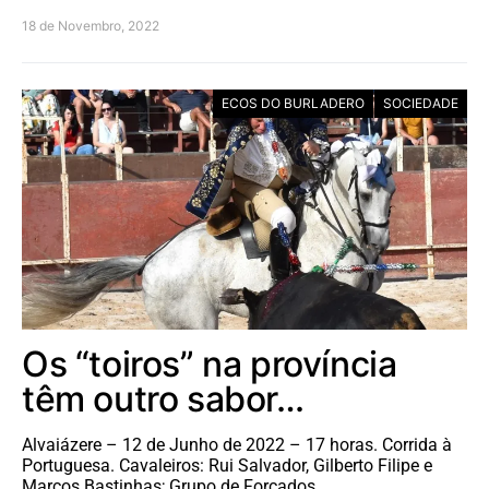
18 de Novembro, 2022
ECOS DO BURLADERO
SOCIEDADE
Os “toiros” na província
têm outro sabor…
Alvaiázere – 12 de Junho de 2022 – 17 horas. Corrida à
Portuguesa. Cavaleiros: Rui Salvador, Gilberto Filipe e
Marcos Bastinhas; Grupo de Forcados…