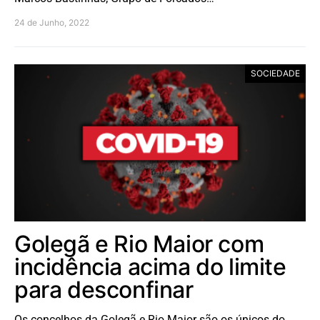
24 de Junho, 2022
SOCIEDADE
Golegã e Rio Maior com
incidência acima do limite
para desconfinar
Os concelhos da Golegã e Rio Maior são os únicos do