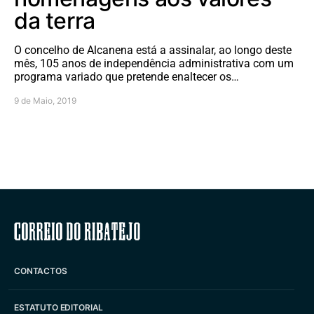
da terra
O concelho de Alcanena está a assinalar, ao longo deste
mês, 105 anos de independência administrativa com um
programa variado que pretende enaltecer os…
9 de Maio, 2019
Correio do Ribatejo
CONTACTOS
ESTATUTO EDITORIAL