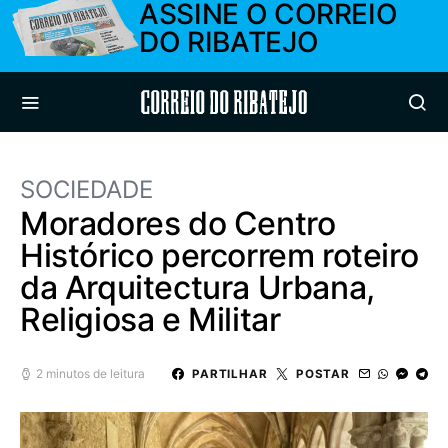
ASSINE O CORREIO
DO RIBATEJO
Correio do Ribatejo
SOCIEDADE
Moradores do Centro
Histórico percorrem roteiro
da Arquitectura Urbana,
Religiosa e Militar
2 minutos de leitura
PARTILHAR
POSTAR