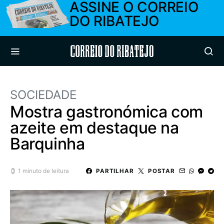
ASSINE O CORREIO
DO RIBATEJO
Correio do Ribatejo
SOCIEDADE
Mostra gastronómica com
azeite em destaque na
Barquinha
1 minuto de leitura
PARTILHAR
POSTAR