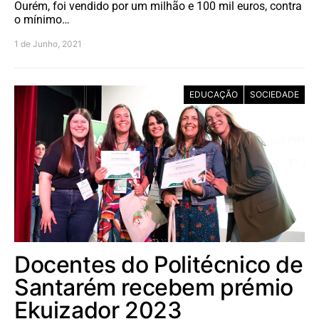
Ourém, foi vendido por um milhão e 100 mil euros, contra
o mínimo…
1 de Junho, 2021
EDUCAÇÃO
SOCIEDADE
Docentes do Politécnico de
Santarém recebem prémio
Ekuizador 2023