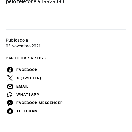
pelo telefone 919929393.
Publicado a
03 Novembro 2021
PARTILHAR ARTIGO
FACEBOOK
X (TWITTER)
EMAIL
WHATSAPP
FACEBOOK MESSENGER
TELEGRAM