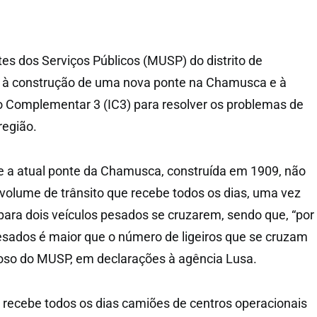
s dos Serviços Públicos (MUSP) do distrito de
 à construção de uma nova ponte na Chamusca e à
io Complementar 3 (IC3) para resolver os problemas de
região.
 a atual ponte da Chamusca, construída em 1909, não
volume de trânsito que recebe todos os dias, uma vez
ara dois veículos pesados se cruzarem, sendo que, “por
sados é maior que o número de ligeiros que se cruzam
poso do MUSP, em declarações à agência Lusa.
recebe todos os dias camiões de centros operacionais