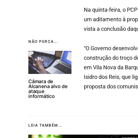
Na quinta-feira, o PC
um aditamento à prop
vista a conclusão daqu
NÃO PERCA...
“O Governo desenvolve
construção do troço do
em Vila Nova da Barq
Isidro dos Reis, que l
Câmara de
Alcanena alvo de
proposta dos comunis
ataque
informático
LEIA TAMBÉM...