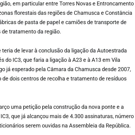
região, em particular entre Torres Novas e Entroncamento
 zonas florestais das regiões de Chamusca e Constância
bricas de pasta de papel e camiões de transporte de
 de tratamento da região.
 teria de levar à conclusão da ligação da Autoestrada
 do IC3, que faria a ligação à A23 e à A13 em Vila
lgo já esperado pela Câmara da Chamusca desde 2007,
 de dois centros de recolha e tratamento de resíduos
ço uma petição pela construção da nova ponte e a
 IC3, que já alcançou mais de 4.300 assinaturas, número
ticionários serem ouvidas na Assembleia da República.