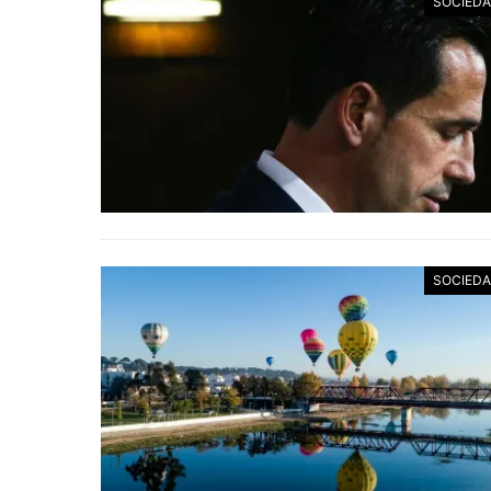
SOCIED
SOCIED