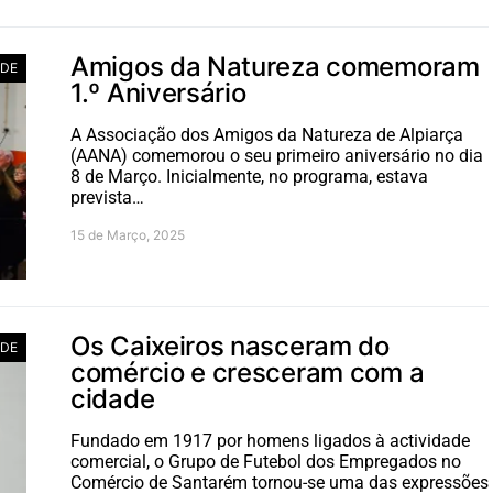
Amigos da Natureza comemoram
ADE
1.º Aniversário
A Associação dos Amigos da Natureza de Alpiarça
(AANA) comemorou o seu primeiro aniversário no dia
8 de Março. Inicialmente, no programa, estava
prevista…
15 de Março, 2025
Os Caixeiros nasceram do
ADE
comércio e cresceram com a
cidade
Fundado em 1917 por homens ligados à actividade
comercial, o Grupo de Futebol dos Empregados no
Comércio de Santarém tornou-se uma das expressões