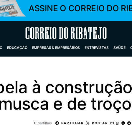
ASSINE O CORREIO DO RI
Correio do Ribatejo
O
EDUCAÇÃO
EMPRESAS & EMPRESÁRIOS
ENTREVISTAS
SAÚDE
ela à construção
musca e de troço
0
partilhas
PARTILHAR
POSTAR