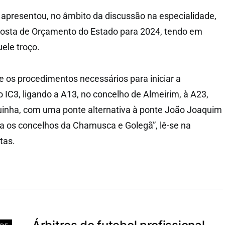
P apresentou, no âmbito da discussão na especialidade,
osta de Orçamento do Estado para 2024, tendo em
ele troço.
 os procedimentos necessários para iniciar a
 IC3, ligando a A13, no concelho de Almeirim, à A23,
uinha, com uma ponte alternativa à ponte João Joaquim
iga os concelhos da Chamusca e Golegã”, lê-se na
tas.