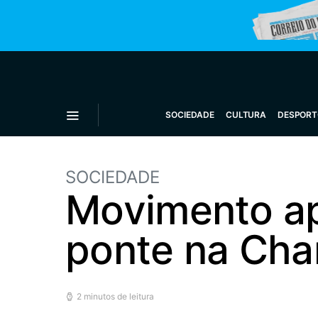
SOCIEDADE
CULTURA
DESPORT
SOCIEDADE
Movimento ap
ponte na Cha
2 minutos de leitura