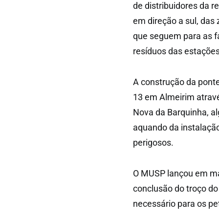
de distribuidores da 
em direção a sul, das
que seguem para as fá
resíduos das estações
A construção da ponte
13 em Almeirim através
Nova da Barquinha, a
aquando da instalação
perigosos.
O MUSP lançou em mar
conclusão do troço do
necessário para os pe