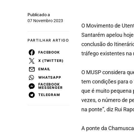
Publicado a
07 Novembro 2023
O Movimento de Utente
Santarém apelou hoje
PARTILHAR ARTIGO
conclusão do Itinerár
FACEBOOK
tráfego existentes na 
X (TWITTER)
EMAIL
O MUSP considera que
WHATSAPP
tem condições para o 
FACEBOOK
MESSENGER
que é muito pequena p
TELEGRAM
vezes, o número de pe
na ponte”, diz Rui Ra
A ponte da Chamusca 