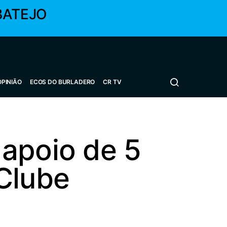
BATEJO
OPINIÃO
ECOS DO BURLADERO
CR TV
 apoio de 5
Clube