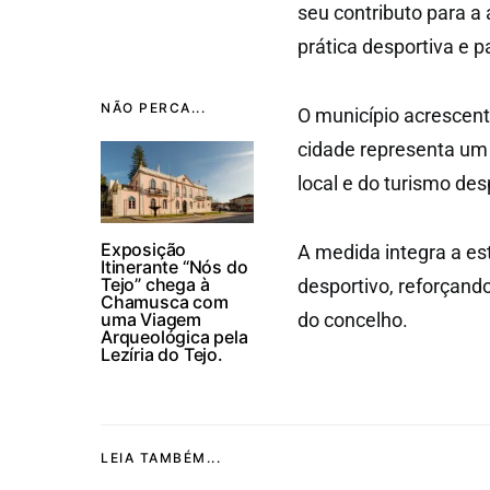
seu contributo para a 
prática desportiva e 
NÃO PERCA...
O município acrescent
cidade representa um
local e do turismo des
Exposição
A medida integra a es
Itinerante “Nós do
Tejo” chega à
desportivo, reforçand
Chamusca com
uma Viagem
do concelho.
Arqueológica pela
Lezíria do Tejo.
LEIA TAMBÉM...