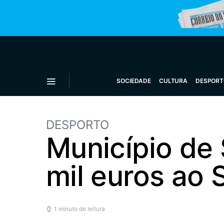
SOCIEDADE
CULTURA
DESPORT
DESPORTO
Município de
mil euros ao
1 minuto de leitura