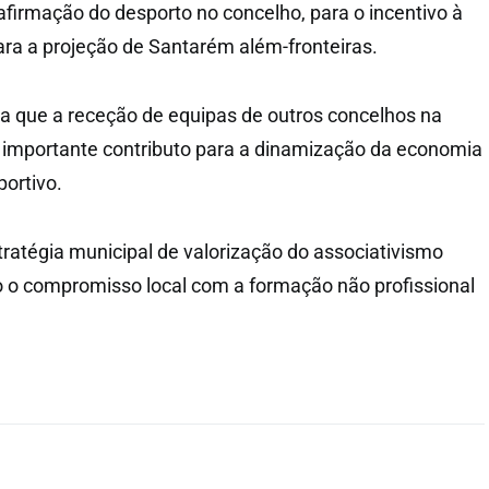
afirmação do desporto no concelho, para o incentivo à
para a projeção de Santarém além-fronteiras.
a que a receção de equipas de outros concelhos na
 importante contributo para a dinamização da economia
portivo.
tratégia municipal de valorização do associativismo
o o compromisso local com a formação não profissional