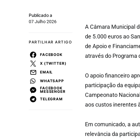
Publicado a
07 Julho 2026
A Câmara Municipal de
de 5.000 euros ao San
PARTILHAR ARTIGO
de Apoio e Financiam
FACEBOOK
através do Programa d
X (TWITTER)
EMAIL
O apoio financeiro ap
WHATSAPP
participação da equip
FACEBOOK
MESSENGER
Campeonato Nacional d
TELEGRAM
aos custos inerentes 
Em comunicado, a auta
relevância da partici