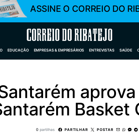
ASSINE O CORREIO DO RI
Correio do Ribatejo
O
EDUCAÇÃO
EMPRESAS & EMPRESÁRIOS
ENTREVISTAS
SAÚDE
 Santarém aprova
 Santarém Basket 
0
partilhas
PARTILHAR
POSTAR