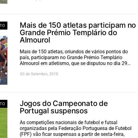
Mais de 150 atletas participam no
TO
Grande Prémio Templário do
Almourol
Mais de 150 atletas, oriundos de vários pontos do
país, participaram no Grande Prémio Templário
Almourol em atletismo, que se disputou no dia 29…
30 de Setembro, 2019
Jogos do Campeonato de
TO
Portugal suspensos
As competições nacionais de futebol e futsal
organizadas pela Federação Portuguesa de Futebol
(FPF) vão ficar suspensas a partir de sexta-feira,