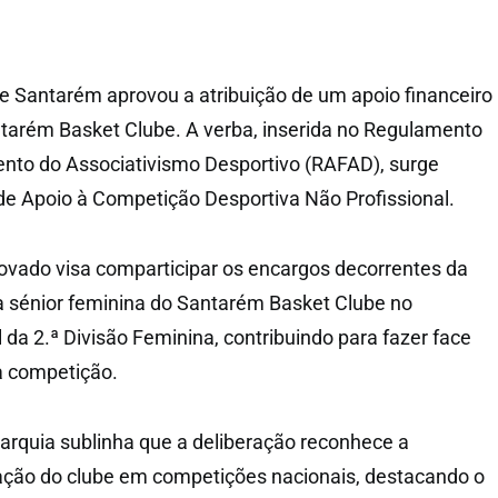
 Santarém aprovou a atribuição de um apoio financeiro
tarém Basket Clube. A verba, inserida no Regulamento
ento do Associativismo Desportivo (RAFAD), surge
e Apoio à Competição Desportiva Não Profissional.
rovado visa comparticipar os encargos decorrentes da
a sénior feminina do Santarém Basket Clube no
a 2.ª Divisão Feminina, contribuindo para fazer face
à competição.
rquia sublinha que a deliberação reconhece a
pação do clube em competições nacionais, destacando o