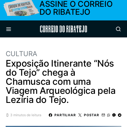
ASSINE O CORREIO
DO RIBATEJO
Correio do Ribatejo
CULTURA
Exposição Itinerante “Nós
do Tejo” chega à
Chamusca com uma
Viagem Arqueológica pela
Lezíria do Tejo.
3 minutos de leitura
PARTILHAR
POSTAR