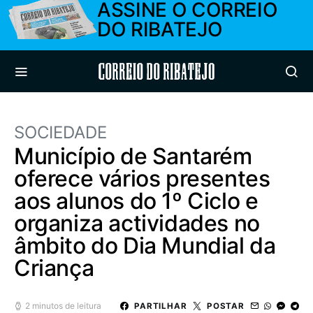
ASSINE O CORREIO
DO RIBATEJO
Correio do Ribatejo
SOCIEDADE
Município de Santarém
oferece vários presentes
aos alunos do 1º Ciclo e
organiza actividades no
âmbito do Dia Mundial da
Criança
2 minutos de leitura
PARTILHAR
POSTAR