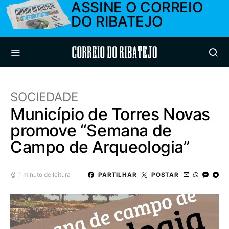
ASSINE O CORREIO
DO RIBATEJO
Correio do Ribatejo
SOCIEDADE
Município de Torres Novas
promove “Semana de
Campo de Arqueologia”
1 minuto de leitura
PARTILHAR
POSTAR