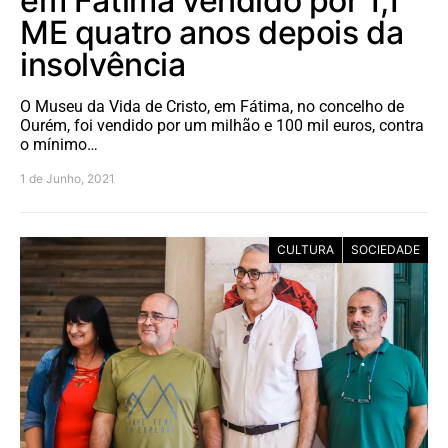
em Fátima vendido por 1,1
ME quatro anos depois da
insolvência
O Museu da Vida de Cristo, em Fátima, no concelho de
Ourém, foi vendido por um milhão e 100 mil euros, contra
o mínimo…
1 de Junho, 2021
CULTURA
SOCIEDADE