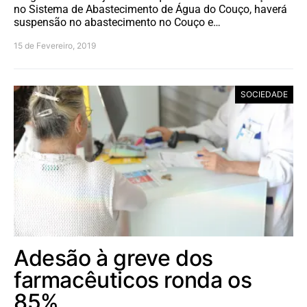
no Sistema de Abastecimento de Água do Couço, haverá
suspensão no abastecimento no Couço e…
15 de Fevereiro, 2019
SOCIEDADE
Adesão à greve dos
farmacêuticos ronda os
85%