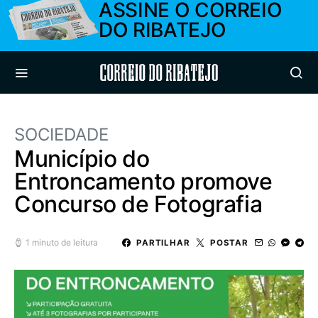
ASSINE O CORREIO
DO RIBATEJO
Correio do Ribatejo
SOCIEDADE
Município do
Entroncamento promove
Concurso de Fotografia
1 minuto de leitura
PARTILHAR
POSTAR