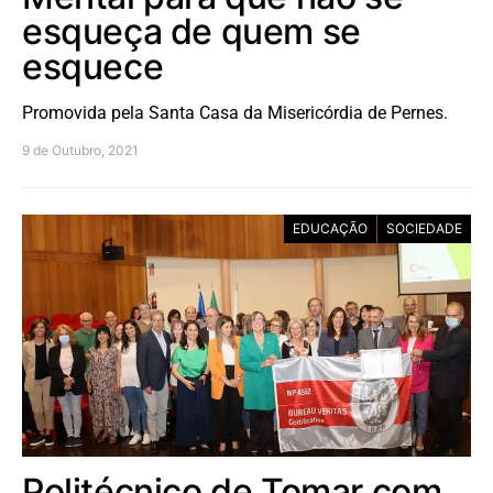
esqueça de quem se
esquece
Promovida pela Santa Casa da Misericórdia de Pernes.
9 de Outubro, 2021
EDUCAÇÃO
SOCIEDADE
Politécnico de Tomar com