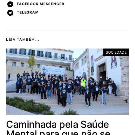
FACEBOOK MESSENGER
TELEGRAM
LEIA TAMBÉM...
SOCIEDADE
Caminhada pela Saúde
Mental para que não se