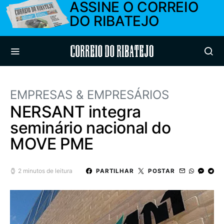
ASSINE O CORREIO
DO RIBATEJO
Correio do Ribatejo
EMPRESAS & EMPRESÁRIOS
NERSANT integra
seminário nacional do
MOVE PME
2 minutos de leitura
PARTILHAR
POSTAR