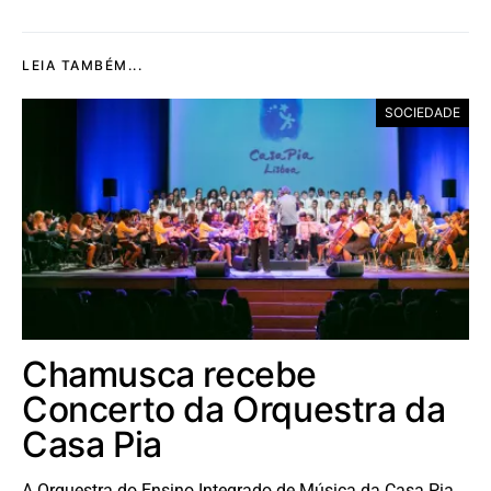
LEIA TAMBÉM...
SOCIEDADE
Chamusca recebe
Concerto da Orquestra da
Casa Pia
A Orquestra do Ensino Integrado de Música da Casa Pia