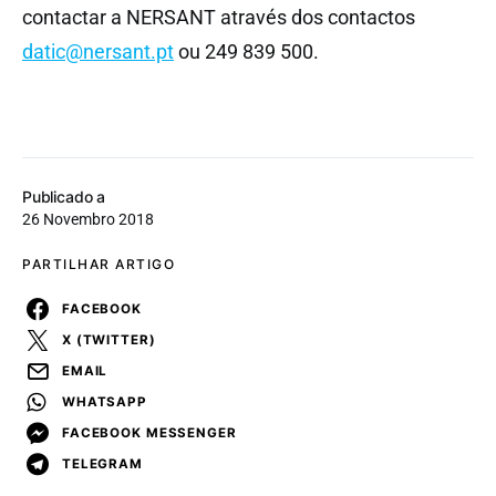
contactar a NERSANT através dos contactos
datic@nersant.pt
ou 249 839 500.
Publicado a
26 Novembro 2018
PARTILHAR ARTIGO
FACEBOOK
X (TWITTER)
EMAIL
WHATSAPP
FACEBOOK MESSENGER
TELEGRAM