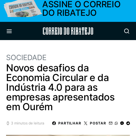
ASSINE O CORREIO
DO RIBATEJO
Correio do Ribatejo
SOCIEDADE
Novos desafios da
Economia Circular e da
Indústria 4.0 para as
empresas apresentados
em Ourém
3 minutos de leitura
PARTILHAR
POSTAR