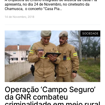
apresenta, no dia 24 de Novembro, no cineteatro da
Chamusca, o concerto “Casa Pia…
14 de Novembro, 2018
SOCIEDADE
Operação ‘Campo Seguro’
da GNR combateu
criminalidade em meio rural