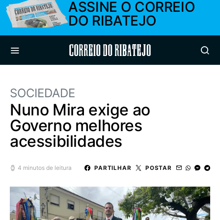
ASSINE O CORREIO
DO RIBATEJO
Correio do Ribatejo
SOCIEDADE
Nuno Mira exige ao
Governo melhores
acessibilidades
4 minutos de leitura
PARTILHAR
POSTAR