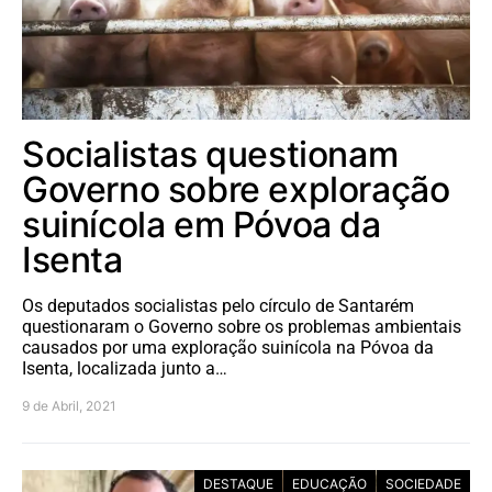
Socialistas questionam
Governo sobre exploração
suinícola em Póvoa da
Isenta
Os deputados socialistas pelo círculo de Santarém
questionaram o Governo sobre os problemas ambientais
causados por uma exploração suinícola na Póvoa da
Isenta, localizada junto a…
9 de Abril, 2021
DESTAQUE
EDUCAÇÃO
SOCIEDADE