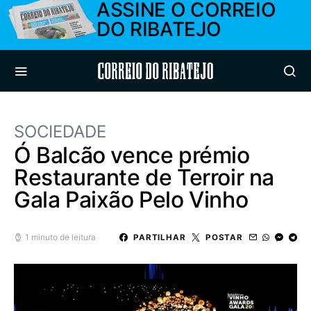
ASSINE O CORREIO
DO RIBATEJO
Correio do Ribatejo
SOCIEDADE
Ó Balcão vence prémio
Restaurante de Terroir na
Gala Paixão Pelo Vinho
1 minuto de leitura
PARTILHAR
POSTAR