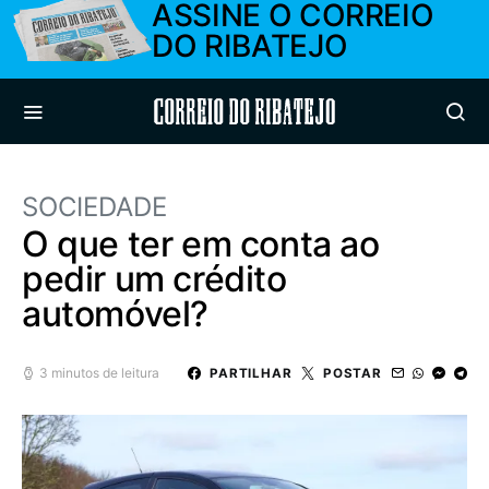
ASSINE O CORREIO
DO RIBATEJO
Correio do Ribatejo
SOCIEDADE
O que ter em conta ao
pedir um crédito
automóvel?
3 minutos de leitura
PARTILHAR
POSTAR