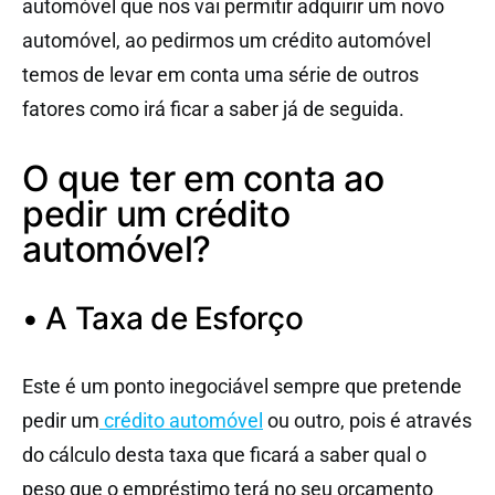
automóvel que nos vai permitir adquirir um novo
automóvel, ao pedirmos um crédito automóvel
temos de levar em conta uma série de outros
fatores como irá ficar a saber já de seguida.
O que ter em conta ao
pedir um crédito
automóvel?
• A Taxa de Esforço
Este é um ponto inegociável sempre que pretende
pedir um
crédito automóvel
ou outro, pois é através
do cálculo desta taxa que ficará a saber qual o
peso que o empréstimo terá no seu orçamento