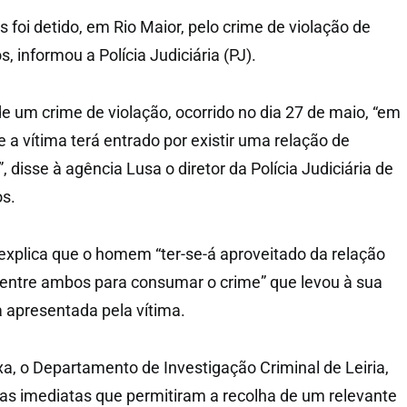
oi detido, em Rio Maior, pelo crime de violação de
 informou a Polícia Judiciária (PJ).
 um crime de violação, ocorrido no dia 27 de maio, “em
 a vítima terá entrado por existir uma relação de
disse à agência Lusa o diretor da Polícia Judiciária de
os.
xplica que o homem “ter-se-á aproveitado da relação
 entre ambos para consumar o crime” que levou à sua
 apresentada pela vítima.
a, o Departamento de Investigação Criminal de Leiria,
ias imediatas que permitiram a recolha de um relevante