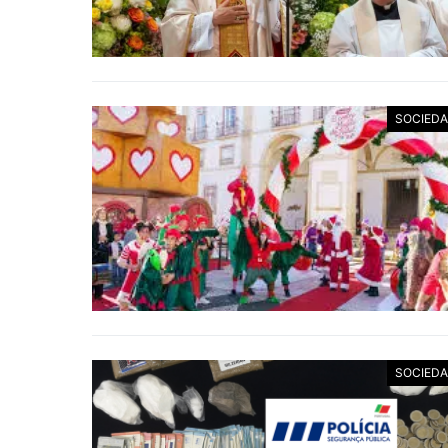
SOCIED
SOCIED