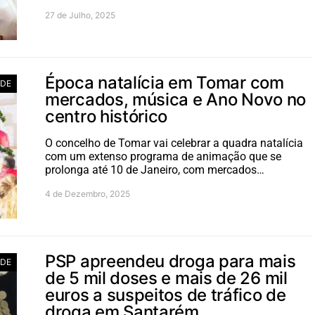
27 de Julho, 2025
Época natalícia em Tomar com
ADE
mercados, música e Ano Novo no
centro histórico
O concelho de Tomar vai celebrar a quadra natalícia
com um extenso programa de animação que se
prolonga até 10 de Janeiro, com mercados…
4 de Dezembro, 2025
PSP apreendeu droga para mais
ADE
de 5 mil doses e mais de 26 mil
euros a suspeitos de tráfico de
droga em Santarém