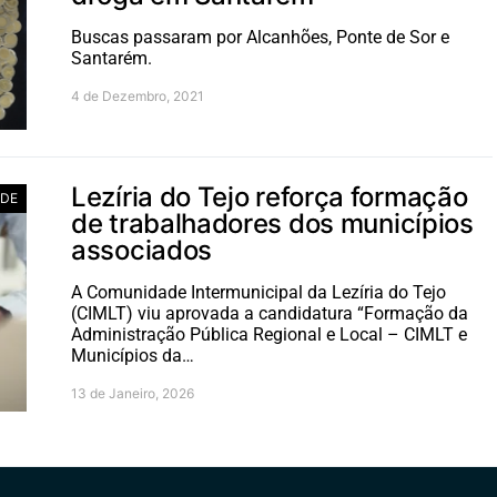
Buscas passaram por Alcanhões, Ponte de Sor e
Santarém.
4 de Dezembro, 2021
Lezíria do Tejo reforça formação
ADE
de trabalhadores dos municípios
associados
A Comunidade Intermunicipal da Lezíria do Tejo
(CIMLT) viu aprovada a candidatura “Formação da
Administração Pública Regional e Local – CIMLT e
Municípios da…
13 de Janeiro, 2026