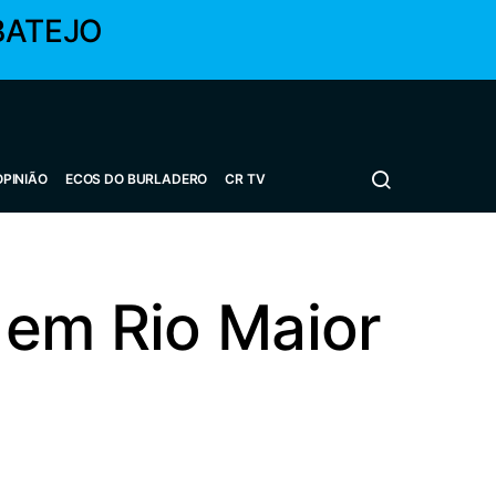
BATEJO
OPINIÃO
ECOS DO BURLADERO
CR TV
 em Rio Maior