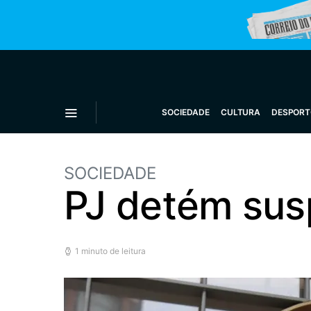
SOCIEDADE
CULTURA
DESPORT
SOCIEDADE
PJ detém susp
1 minuto de leitura