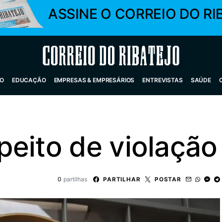
ASSINE O CORREIO DO RI
Correio do Ribatejo
O
EDUCAÇÃO
EMPRESAS & EMPRESÁRIOS
ENTREVISTAS
SAÚDE
eito de violação
0
partilhas
PARTILHAR
POSTAR