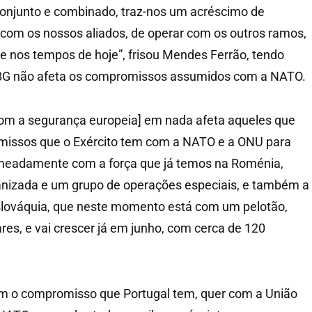
conjunto e combinado, traz-nos um acréscimo de
com os nossos aliados, de operar com os outros ramos,
e nos tempos de hoje”, frisou Mendes Ferrão, tendo
BG não afeta os compromissos assumidos com a NATO.
om a segurança europeia] em nada afeta aqueles que
missos que o Exército tem com a NATO e a ONU para
meadamente com a força que já temos na Roménia,
izada e um grupo de operações especiais, e também a
slováquia, que neste momento está com um pelotão,
res, e vai crescer já em junho, com cerca de 120
bem o compromisso que Portugal tem, quer com a União