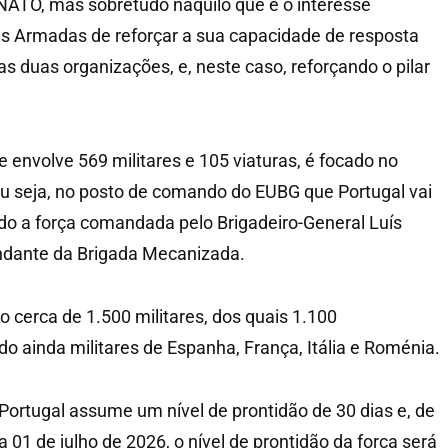
NATO, mas sobretudo naquilo que é o interesse
s Armadas de reforçar a sua capacidade de resposta
as duas organizações, e, neste caso, reforçando o pilar
e envolve 569 militares e 105 viaturas, é focado no
u seja, no posto de comando do EUBG que Portugal vai
do a força comandada pelo Brigadeiro-General Luís
ndante da Brigada Mecanizada.
o cerca de 1.500 militares, dos quais 1.100
o ainda militares de Espanha, França, Itália e Roménia.
 Portugal assume um nível de prontidão de 30 dias e, de
a 01 de julho de 2026, o nível de prontidão da força será