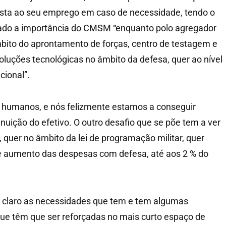
ista ao seu emprego em caso de necessidade, tendo o
do a importância do CMSM “enquanto polo agregador
bito do aprontamento de forças, centro de testagem e
luções tecnológicas no âmbito da defesa, quer ao nível
cional”.
s humanos, e nós felizmente estamos a conseguir
minuição do efetivo. O outro desafio que se põe tem a ver
quer no âmbito da lei de programação militar, quer
e aumento das despesas com defesa, até aos 2 % do
o claro as necessidades que tem e tem algumas
que têm que ser reforçadas no mais curto espaço de