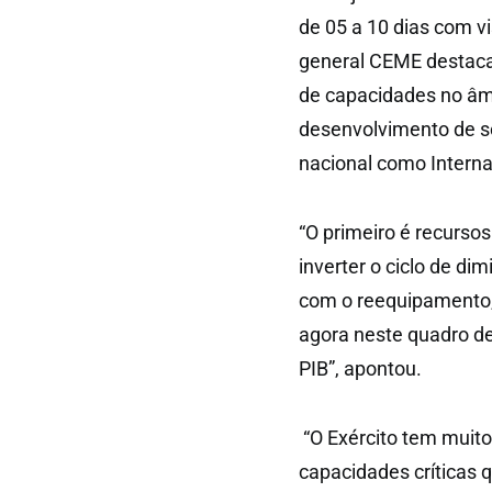
de 05 a 10 dias com v
general CEME destaca
de capacidades no âm
desenvolvimento de so
nacional como Interna
“O primeiro é recurso
inverter o ciclo de di
com o reequipamento, 
agora neste quadro d
PIB”, apontou.
“O Exército tem muit
capacidades críticas 