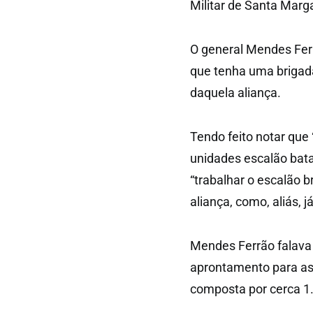
Militar de Santa Mar
O general Mendes Ferr
que tenha uma brigad
daquela aliança.
Tendo feito notar que 
unidades escalão bata
“trabalhar o escalão 
aliança, como, aliás, 
Mendes Ferrão falava n
aprontamento para as
composta por cerca 1.