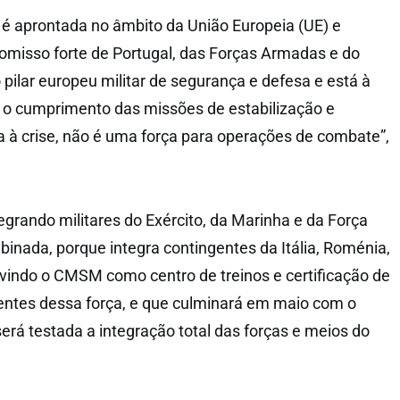
 é aprontada no âmbito da União Europeia (UE) e
omisso forte de Portugal, das Forças Armadas e do
o pilar europeu militar de segurança e defesa e está à
 o cumprimento das missões de estabilização e
 à crise, não é uma força para operações de combate”,
tegrando militares do Exército, da Marinha e da Força
nada, porque integra contingentes da Itália, Roménia,
vindo o CMSM como centro de treinos e certificação de
tes dessa força, e que culminará em maio com o
será testada a integração total das forças e meios do