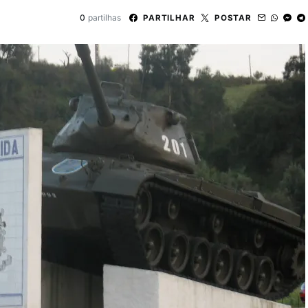
0
partilhas
PARTILHAR
POSTAR