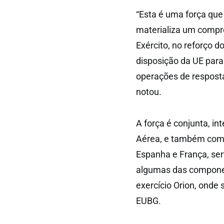
“Esta é uma força que
materializa um compr
Exército, no reforço d
disposição da UE para
operações de resposta
notou.
A força é conjunta, in
Aérea, e também combi
Espanha e França, ser
algumas das componen
exercício Orion, onde 
EUBG.