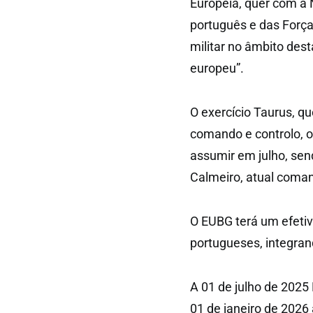
Europeia, quer com a 
português e das Força
militar no âmbito dest
europeu”.
O exercício Taurus, qu
comando e controlo, o
assumir em julho, sen
Calmeiro, atual coma
O EUBG terá um efetiv
portugueses, integrand
A 01 de julho de 2025
01 de janeiro de 2026 