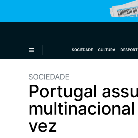
SOCIEDADE
CULTURA
DESPORT
SOCIEDADE
Portugal ass
multinacional
vez