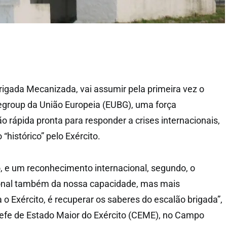
Brigada Mecanizada, vai assumir pela primeira vez o
group da União Europeia (EUBG), uma força
o rápida pronta para responder a crises internacionais,
histórico” pelo Exército.
ro, e um reconhecimento internacional, segundo, o
onal também da nossa capacidade, mas mais
 o Exército, é recuperar os saberes do escalão brigada”,
hefe de Estado Maior do Exército (CEME), no Campo