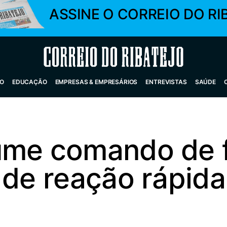
ASSINE O CORREIO DO RI
Correio do Ribatejo
O
EDUCAÇÃO
EMPRESAS & EMPRESÁRIOS
ENTREVISTAS
SAÚDE
ume comando de 
 de reação rápida