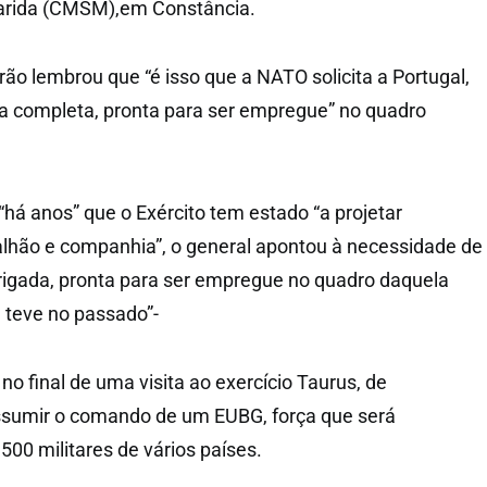
garida (CMSM),em Constância.
ão lembrou que “é isso que a NATO solicita a Portugal,
a completa, pronta para ser empregue” no quadro
“há anos” que o Exército tem estado “a projetar
lhão e companhia”, o general apontou à necessidade de
brigada, pronta para ser empregue no quadro daquela
já teve no passado”-
o final de uma visita ao exercício Taurus, de
sumir o comando de um EUBG, força que será
500 militares de vários países.