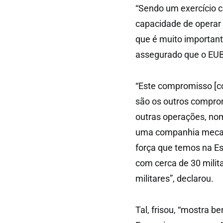
“Sendo um exercício 
capacidade de operar 
que é muito important
assegurado que o EU
“Este compromisso [c
são os outros compro
outras operações, no
uma companhia mecan
força que temos na E
com cerca de 30 milita
militares”, declarou.
Tal, frisou, “mostra 