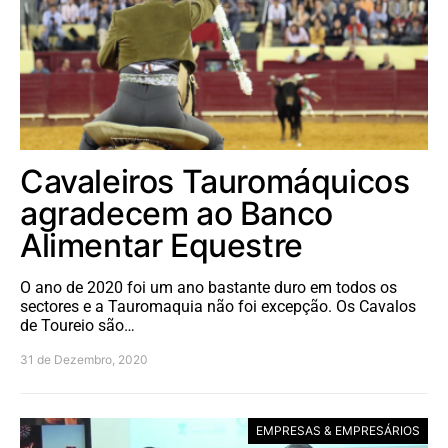
Cavaleiros Tauromáquicos
agradecem ao Banco
Alimentar Equestre
O ano de 2020 foi um ano bastante duro em todos os
sectores e a Tauromaquia não foi excepção. Os Cavalos
de Toureio são…
31 de Dezembro, 2020
EMPRESAS & EMPRESÁRIOS