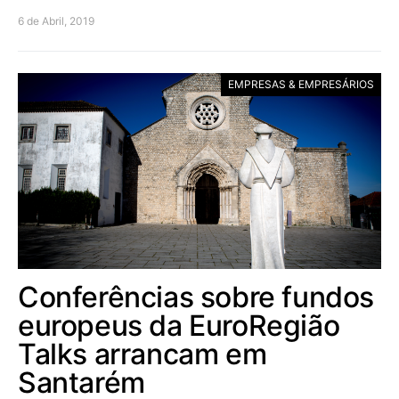
6 de Abril, 2019
EMPRESAS & EMPRESÁRIOS
Conferências sobre fundos
europeus da EuroRegião
Talks arrancam em
Santarém