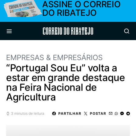
ASSINE O CORREIO
DO RIBATEJO
Correio do Ribatejo
EMPRESAS & EMPRESÁRIOS
“Portugal Sou Eu” volta a
estar em grande destaque
na Feira Nacional de
Agricultura
3 minutos de leitura
PARTILHAR
POSTAR