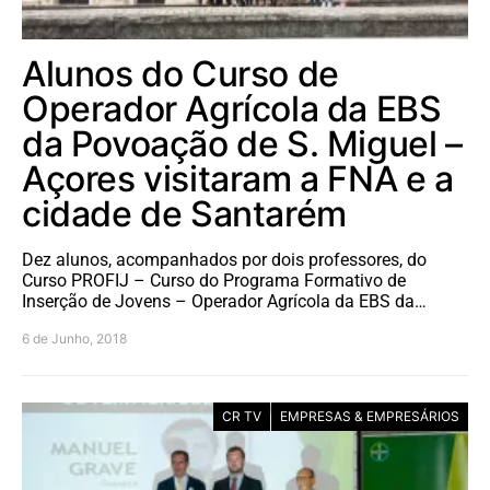
Alunos do Curso de
Operador Agrícola da EBS
da Povoação de S. Miguel –
Açores visitaram a FNA e a
cidade de Santarém
Dez alunos, acompanhados por dois professores, do
Curso PROFIJ – Curso do Programa Formativo de
Inserção de Jovens – Operador Agrícola da EBS da…
6 de Junho, 2018
CR TV
EMPRESAS & EMPRESÁRIOS