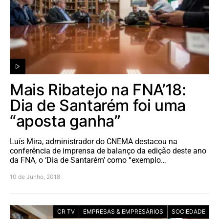
Mais Ribatejo na FNA’18:
Dia de Santarém foi uma
“aposta ganha”
Luís Mira, administrador do CNEMA destacou na
conferência de imprensa de balanço da edição deste ano
da FNA, o ‘Dia de Santarém’ como “exemplo…
10 de Junho, 2018
CR TV
EMPRESAS & EMPRESÁRIOS
SOCIEDADE