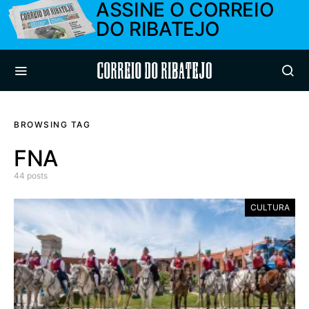
ASSINE O CORREIO
DO RIBATEJO
Correio do Ribatejo
BROWSING TAG
FNA
44 posts
CULTURA