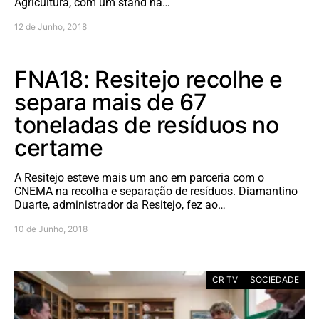
Agricultura, com um stand na…
12 de Junho, 2018
FNA18: Resitejo recolhe e
separa mais de 67
toneladas de resíduos no
certame
A Resitejo esteve mais um ano em parceria com o
CNEMA na recolha e separação de resíduos. Diamantino
Duarte, administrador da Resitejo, fez ao…
10 de Junho, 2018
CR TV
SOCIEDADE