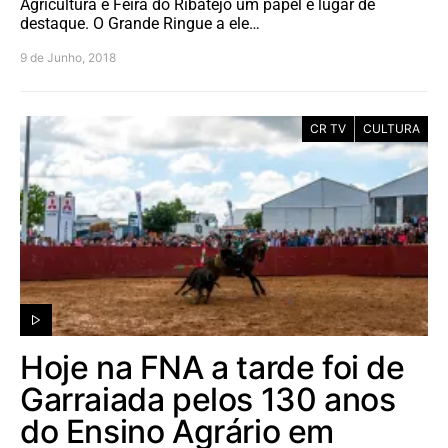
Agricultura e Feira do Ribatejo um papel e lugar de
destaque. O Grande Ringue a ele…
9 de Junho, 2018
CR TV
CULTURA
Hoje na FNA a tarde foi de
Garraiada pelos 130 anos
do Ensino Agrário em