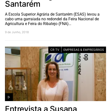
Santarém
A Escola Superior Agrária de Santarém (ESAS) levou a
cabo uma garraiada no redondel da Feira Nacional de
Agricultura e Feira do Ribatejo (FNA)…
9 de Junho, 2018
CR TV
EMPRESAS & EMPRESÁRIOS
Entrevista a Susana