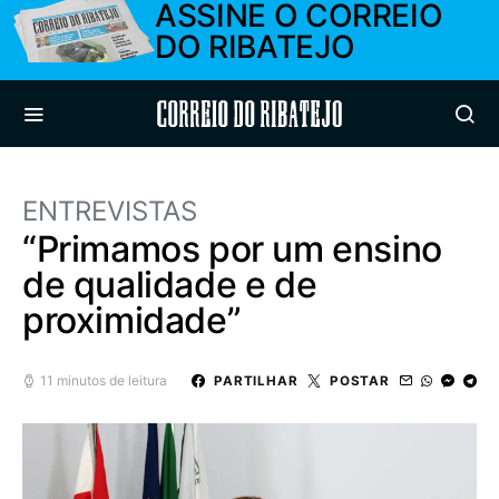
ASSINE O CORREIO
DO RIBATEJO
Correio do Ribatejo
ENTREVISTAS
“Primamos por um ensino
de qualidade e de
proximidade”
11 minutos de leitura
PARTILHAR
POSTAR