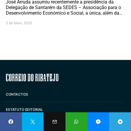
José Arruda assumiu recentemente a presidência da
Delegação de Santarém da SEDES – Associação para o
Desenvolvimento Económico e Social, a única, além da…
5 de Maio, 2025
Correio do Ribatejo
CONTACTOS
ESTATUTO EDITORIAL
FICHA TÉCNICA