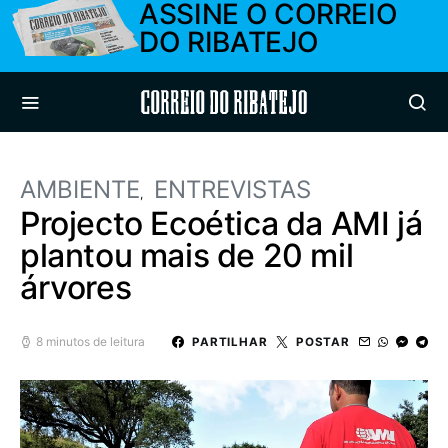
ASSINE O CORREIO
DO RIBATEJO
Correio do Ribatejo
AMBIENTE
ENTREVISTAS
Projecto Ecoética da AMI já
plantou mais de 20 mil
árvores
8 minutos de leitura
PARTILHAR
POSTAR