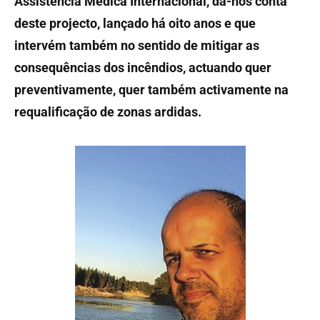
Assistência Médica Internacional, dá-nos conta
deste projecto, lançado há oito anos e que
intervém também no sentido de mitigar as
consequências dos incêndios, actuando quer
preventivamente, quer também activamente na
requalificação de zonas ardidas.