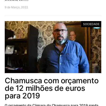
9 de Março, 2022
SOCIEDADE
Chamusca com orçamento
de 12 milhões de euros
para 2019
O orçamento da Câmara da Chamusca para 2019 ronda