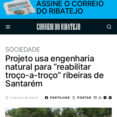
ASSINE O CORREIO
DO RIBATEJO
Correio do Ribatejo
SOCIEDADE
Projeto usa engenharia
natural para “reabilitar
troço-a-troço” ribeiras de
Santarém
3 minutos de leitura
PARTILHAR
POSTAR