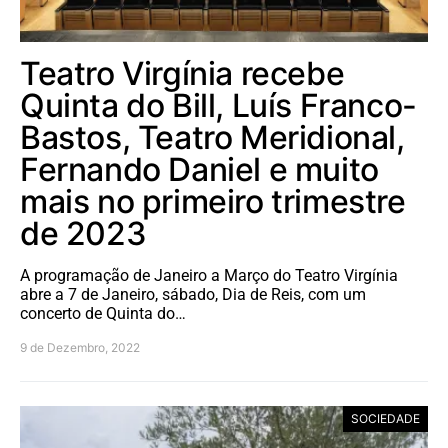
Teatro Virgínia recebe
Quinta do Bill, Luís Franco-
Bastos, Teatro Meridional,
Fernando Daniel e muito
mais no primeiro trimestre
de 2023
A programação de Janeiro a Março do Teatro Virgínia
abre a 7 de Janeiro, sábado, Dia de Reis, com um
concerto de Quinta do…
9 de Dezembro, 2022
SOCIEDADE