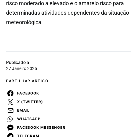
risco moderado a elevado e o amarelo risco para
determinadas atividades dependentes da situação
meteorológica.
Publicado a
27 Janeiro 2025
PARTILHAR ARTIGO
FACEBOOK
X (TWITTER)
EMAIL
WHATSAPP
FACEBOOK MESSENGER
TELEGRAM