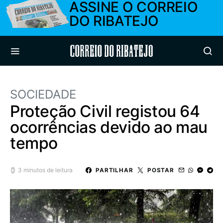
ASSINE O CORREIO
DO RIBATEJO
Correio do Ribatejo
SOCIEDADE
Proteção Civil registou 64
ocorrências devido ao mau
tempo
3 minutos de leitura
PARTILHAR
POSTAR