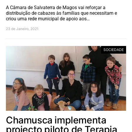
A Câmara de Salvaterra de Magos vai reforçar a
distribuição de cabazes às famílias que necessitam e
criou uma rede municipal de apoio aos…
23 de Janeiro, 2021
SOCIEDADE
Chamusca implementa
projecto piloto de Terapia