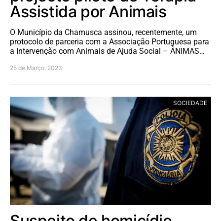
Assistida por Animais
O Município da Chamusca assinou, recentemente, um
protocolo de parceria com a Associação Portuguesa para
a Intervenção com Animais de Ajuda Social – ÂNIMAS…
25 de Março, 2023
SOCIEDADE
Suspeito de homicídio