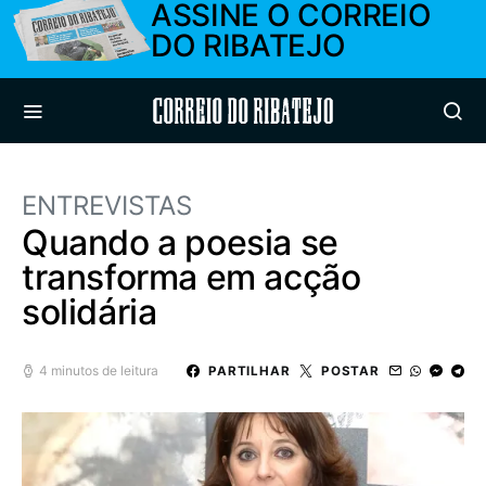
ASSINE O CORREIO
DO RIBATEJO
Correio do Ribatejo
ENTREVISTAS
Quando a poesia se
transforma em acção
solidária
4 minutos de leitura
PARTILHAR
POSTAR