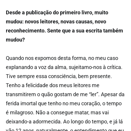
Desde a publicação do primeiro livro, muito
mudou: novos leitores, novas causas, novo
reconhecimento. Sente que a sua escrita também
mudou?
Quando nos expomos desta forma, no meu caso
explanando a voz da alma, sujeitamo-nos à crítica.
Tive sempre essa consciência, bem presente.
Tenho a felicidade dos meus leitores me
transmitirem o quão gostam de me “ler”. Apesar da
ferida imortal que tenho no meu coração, o tempo
é milagroso. Não a consegue matar, mas vai
deixando-a adormecida. Ao longo do tempo, e já lá
vão 12 anos, naturalmente, o entendimento que eu