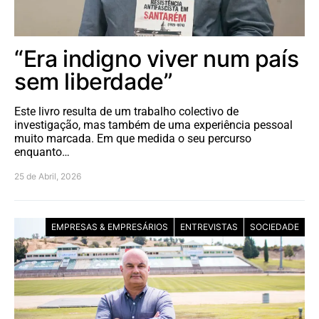
“Era indigno viver num país
sem liberdade”
Este livro resulta de um trabalho colectivo de
investigação, mas também de uma experiência pessoal
muito marcada. Em que medida o seu percurso
enquanto…
25 de Abril, 2026
EMPRESAS & EMPRESÁRIOS
ENTREVISTAS
SOCIEDADE