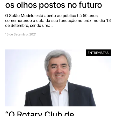
os olhos postos no futuro
O Salão Modelo está aberto ao público há 50 anos,
comemorando a data da sua fundação no próximo dia 13
de Setembro, sendo uma…
15 de Setembro, 2021
ENTREVISTAS
“O Rotary Club de