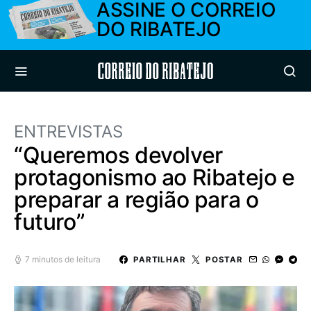
ASSINE O CORREIO
DO RIBATEJO
Correio do Ribatejo
ENTREVISTAS
“Queremos devolver
protagonismo ao Ribatejo e
preparar a região para o
futuro”
7 minutos de leitura
PARTILHAR
POSTAR