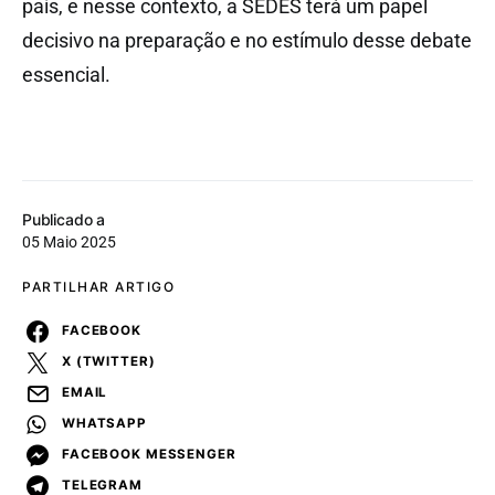
país, e nesse contexto, a SEDES terá um papel
decisivo na preparação e no estímulo desse debate
essencial.
Publicado a
05 Maio 2025
PARTILHAR ARTIGO
FACEBOOK
X (TWITTER)
EMAIL
WHATSAPP
FACEBOOK MESSENGER
TELEGRAM