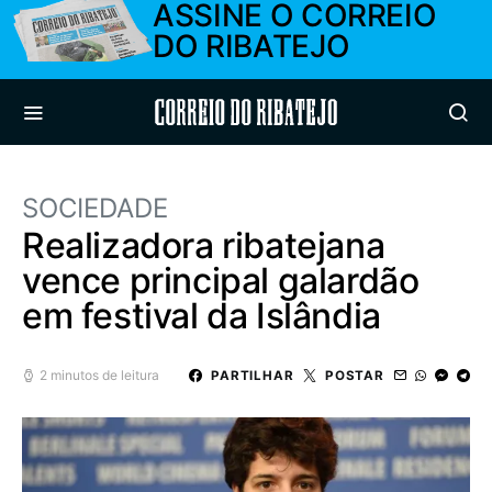
ASSINE O CORREIO
DO RIBATEJO
Correio do Ribatejo
SOCIEDADE
Realizadora ribatejana
vence principal galardão
em festival da Islândia
2 minutos de leitura
PARTILHAR
POSTAR