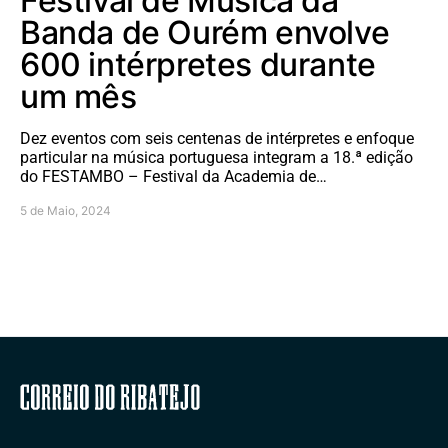
Festival de Música da
Banda de Ourém envolve
600 intérpretes durante
um mês
Dez eventos com seis centenas de intérpretes e enfoque
particular na música portuguesa integram a 18.ª edição
do FESTAMBO – Festival da Academia de…
5 de Maio, 2024
Correio do Ribatejo