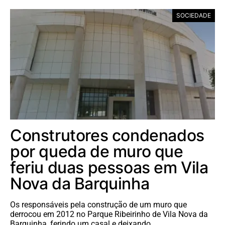
SOCIEDADE
Construtores condenados
por queda de muro que
feriu duas pessoas em Vila
Nova da Barquinha
Os responsáveis pela construção de um muro que
derrocou em 2012 no Parque Ribeirinho de Vila Nova da
Barquinha, ferindo um casal e deixando…