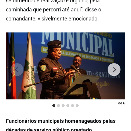
sentimento de realização e orgulho, pela
caminhada que percorri até aqui”, disse o
comandante, visivelmente emocionado.
1
de
6
Funcionários municipais homenageados pelas
décadas de serviço público prestado