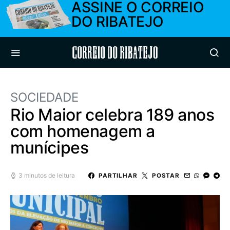
ASSINE O CORREIO
DO RIBATEJO
Correio do Ribatejo
SOCIEDADE
Rio Maior celebra 189 anos
com homenagem a
munícipes
3 minutos de leitura
PARTILHAR
POSTAR