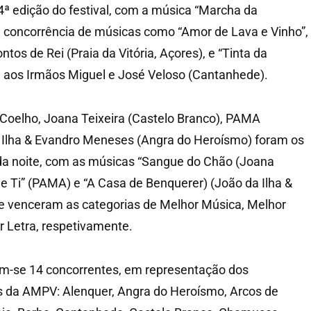
ª edição do festival, com a música “Marcha da
 concorrência de músicas como “Amor de Lava e Vinho”,
ntos de Rei (Praia da Vitória, Açores), e “Tinta da
e aos Irmãos Miguel e José Veloso (Cantanhede).
Coelho, Joana Teixeira (Castelo Branco), PAMA
 Ilha & Evandro Meneses (Angra do Heroísmo) foram os
da noite, com as músicas “Sangue do Chão (Joana
de Ti” (PAMA) e “A Casa de Benquerer) (João da Ilha &
 venceram as categorias de Melhor Música, Melhor
r Letra, respetivamente.
m-se 14 concorrentes, em representação dos
s da AMPV: Alenquer, Angra do Heroísmo, Arcos de