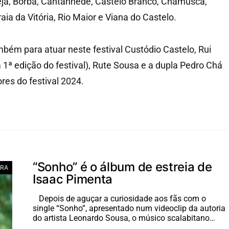
eja, Borba, Cantanhede, Castelo Branco, Chamusca,
ia da Vitória, Rio Maior e Viana do Castelo.
ém para atuar neste festival Custódio Castelo, Rui
 1ª edição do festival), Rute Sousa e a dupla Pedro Chá
res do festival 2024.
“Sonho” é o álbum de estreia de
RA
Isaac Pimenta
Depois de aguçar a curiosidade aos fãs com o
single “Sonho”, apresentado num videoclip da autoria
do artista Leonardo Sousa, o músico scalabitano…