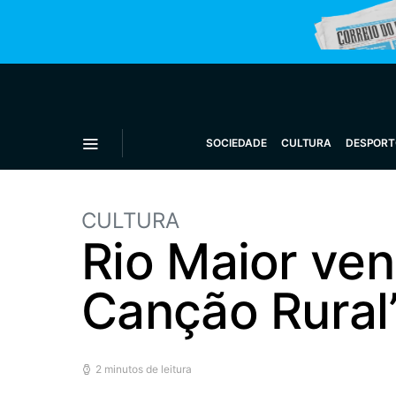
SOCIEDADE
CULTURA
DESPORT
CULTURA
Rio Maior ven
Canção Rural
2 minutos de leitura