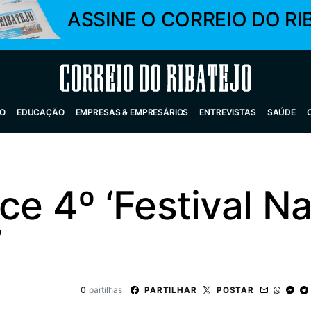
ASSINE O CORREIO DO RI
Correio do Ribatejo
O
EDUCAÇÃO
EMPRESAS & EMPRESÁRIOS
ENTREVISTAS
SAÚDE
ce 4º ‘Festival N
’
0
partilhas
PARTILHAR
POSTAR