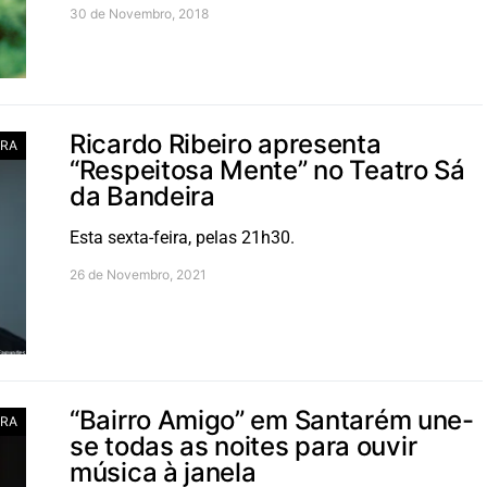
30 de Novembro, 2018
Ricardo Ribeiro apresenta
RA
“Respeitosa Mente” no Teatro Sá
da Bandeira
Esta sexta-feira, pelas 21h30.
26 de Novembro, 2021
“Bairro Amigo” em Santarém une-
RA
se todas as noites para ouvir
música à janela