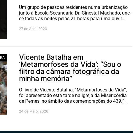
Um grupo de pessoas residentes numa urbanização
junto à Escola Secundária Dr. Ginestal Machado, une-
se todas as noites pelas 21 horas para uma ouvir…
27 de Abril, 2020
Vicente Batalha em
RA
‘Metamorfoses da Vida’: “Sou o
filtro da câmara fotográfica da
minha memória”
O livro de Vicente Batalha, “Metamorfoses da Vida”,
foi apresentado esta tarde na igreja da Misericórdia
de Pernes, no âmbito das comemorações do 439.º…
24 de Maio, 2026