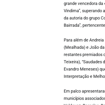
grande vencedora da 4
Vindima”, superando a
da autoria do grupo Co
Bairrada”, pertencent
Para além de Andreia 
(Mealhada) e João da
restantes premiados 
Teixeira), “Saudades 
Evandro Meneses) que
Interpretação e Melho
Em palco apresentara
municípios associado