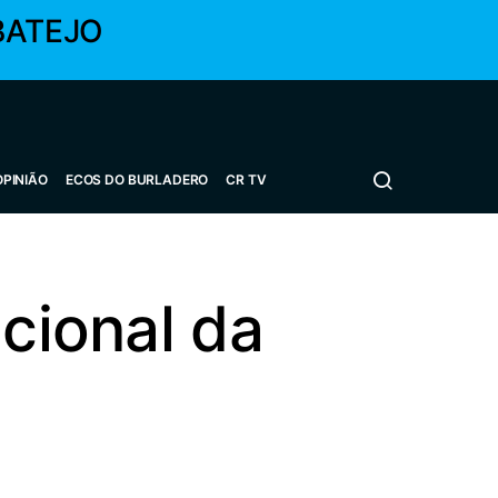
BATEJO
OPINIÃO
ECOS DO BURLADERO
CR TV
acional da