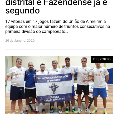
distrital e Fazendense já é
segundo
17 vitórias em 17 jogos fazem do União de Almeirim a
equipa com o maior número de triunfos consecutivos na
primeira divisão do campeonato…
26 de Janeiro, 2020
DESPORTO