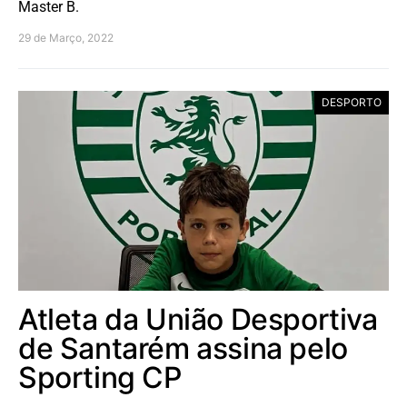
Master B.
29 de Março, 2022
DESPORTO
Atleta da União Desportiva
de Santarém assina pelo
Sporting CP