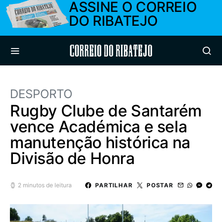
ASSINE O CORREIO
DO RIBATEJO
Correio do Ribatejo
DESPORTO
Rugby Clube de Santarém
vence Académica e sela
manutenção histórica na
Divisão de Honra
2 minutos de leitura
PARTILHAR
POSTAR