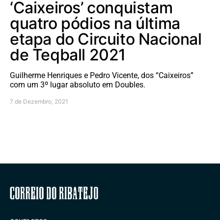
‘Caixeiros’ conquistam
quatro pódios na última
etapa do Circuito Nacional
de Teqball 2021
Guilherme Henriques e Pedro Vicente, dos “Caixeiros”
com um 3º lugar absoluto em Doubles.
7 de Dezembro, 2021
Correio do Ribatejo