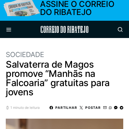
ASSINE O CORREIO
DO RIBATEJO
Correio do Ribatejo
SOCIEDADE
Salvaterra de Magos
promove “Manhãs na
Falcoaria” gratuitas para
jovens
1 minuto de leitura
PARTILHAR
POSTAR