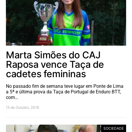
Marta Simões do CAJ
Raposa vence Taça de
cadetes femininas
No passado fim de semana teve lugar em Ponte de Lima
a 5ª e última prova da Taça de Portugal de Enduro BTT,
com…
15 de Outubro, 2018
SOCIEDADE