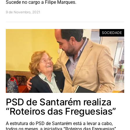
Sucede no cargo a Filipe Marques.
9 de Novembro, 2021
SOCIEDADE
PSD de Santarém realiza
“Roteiros das Freguesias”
A estrutura do PSD de Santarém está a levar a cabo,
todos os meses, a iniciativa “Roteiros das Freguesias”,