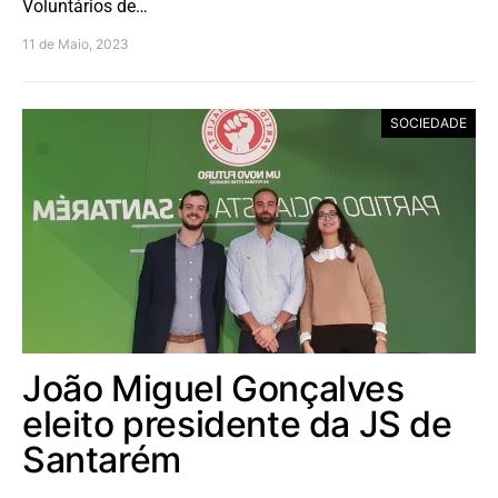
Voluntários de…
11 de Maio, 2023
SOCIEDADE
João Miguel Gonçalves
eleito presidente da JS de
Santarém