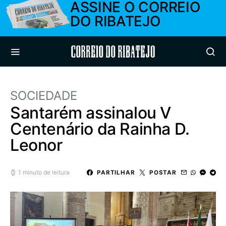
ASSINE O CORREIO
DO RIBATEJO
Correio do Ribatejo
SOCIEDADE
Santarém assinalou V
Centenário da Rainha D.
Leonor
1 minuto de leitura
PARTILHAR
POSTAR