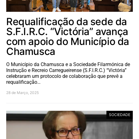
Requalificação da sede da
S.F.I.R.C. “Victória” avança
com apoio do Município da
Chamusca
O Município da Chamusca e a Sociedade Filarmónica de
Instrução e Recreio Carregueirense (S.F.I.R.C.) “Victória”
celebraram um protocolo de colaboração que prevê a
requalificação…
28 de Março, 2025
SOCIEDADE