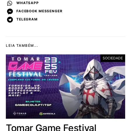
WHATSAPP
FACEBOOK MESSENGER
TELEGRAM
LEIA TAMBÉM...
SOCIEDADE
Tomar Game Festival