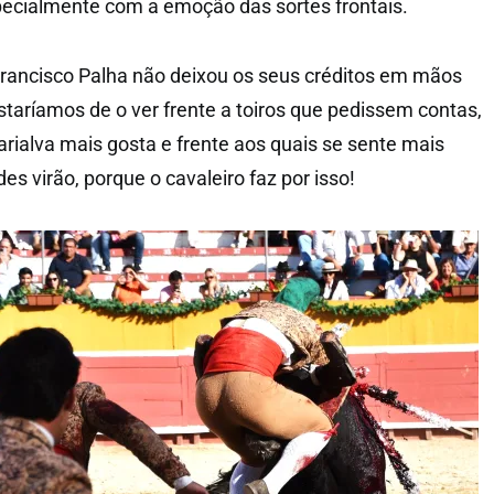
pecialmente com a emoção das sortes frontais.
Francisco Palha não deixou os seus créditos em mãos
staríamos de o ver frente a toiros que pedissem contas,
rialva mais gosta e frente aos quais se sente mais
des virão, porque o cavaleiro faz por isso!