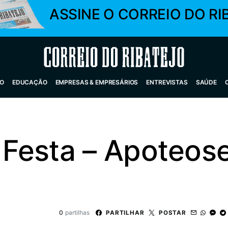
ASSINE O CORREIO DO RI
Correio do Ribatejo
O
EDUCAÇÃO
EMPRESAS & EMPRESÁRIOS
ENTREVISTAS
SAÚDE
Festa – Apoteos
0
partilhas
PARTILHAR
POSTAR