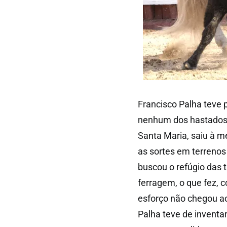
Francisco Palha teve p
nenhum dos hastados, 
Santa Maria, saiu à me
as sortes em terrenos
buscou o refúgio das 
ferragem, o que fez,
esforço não chegou ao
Palha teve de inventar