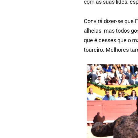
com as suas lides, es
Convirá dizer-se que 
alheias, mas todos go
que é desses que o ma
toureiro. Melhores tar