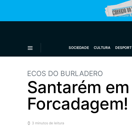
SOCIEDADE
CULTURA
DESPORT
ECOS DO BURLADERO
Santarém em 
Forcadagem!
3 minutos de leitura