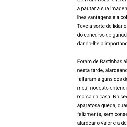
a pautar a sua imagem
lhes vantagens e a co
Teve a sorte de lidar o
do concurso de ganada
dando-lhe a importânc
Foram de Bastinhas a
nesta tarde, alardean
faltaram alguns dos d
meu modesto entendim
marca da casa. Na seg
aparatosa queda, qua
felizmente, sem conse
alardear o valor e a