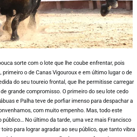
ouca sorte com o lote que lhe coube enfrentar, pois
primeiro o de Canas Vigouroux e em último lugar o de
dida do seu toureio frontal, que lhe permitisse carregar
 de grande compromisso. O primeiro do seu lote cedo
tábuas e Palha teve de porfiar imenso para despachar a
 convenhamos, com muito empenho. Mas, todo este
 público… No último da tarde, uma vez mais Francisco
 toiro para lograr agradar ao seu público, que tanto vibra