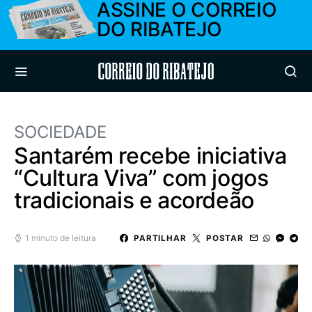
ASSINE O CORREIO
DO RIBATEJO
Correio do Ribatejo
SOCIEDADE
Santarém recebe iniciativa
“Cultura Viva” com jogos
tradicionais e acordeão
1 minuto de leitura
PARTILHAR
POSTAR