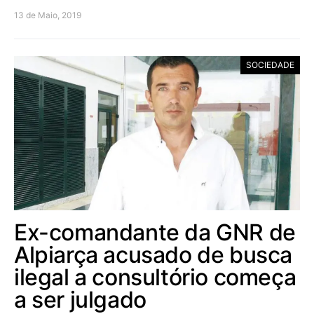
13 de Maio, 2019
SOCIEDADE
Ex-comandante da GNR de
Alpiarça acusado de busca
ilegal a consultório começa
a ser julgado