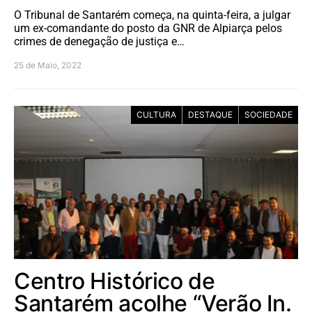
O Tribunal de Santarém começa, na quinta-feira, a julgar
um ex-comandante do posto da GNR de Alpiarça pelos
crimes de denegação de justiça e…
25 de Maio, 2022
CULTURA
DESTAQUE
SOCIEDADE
Centro Histórico de
Santarém acolhe “Verão In.