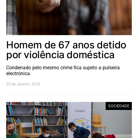
Homem de 67 anos detido
por violência doméstica
Condenado pelo mesmo crime fica sujeito a pulseira
electrónica.
25 de Janeiro, 2022
SOCIEDADE