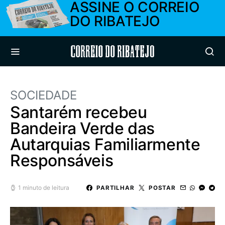
ASSINE O CORREIO
DO RIBATEJO
Correio do Ribatejo
SOCIEDADE
Santarém recebeu
Bandeira Verde das
Autarquias Familiarmente
Responsáveis
1 minuto de leitura
PARTILHAR
POSTAR