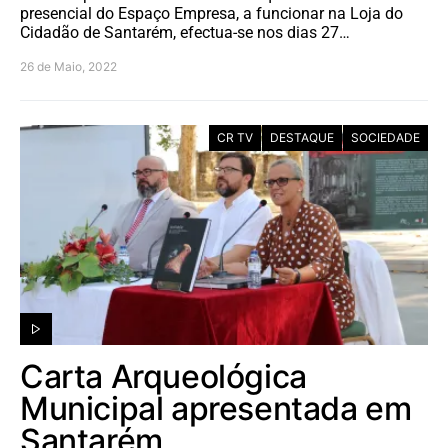
presencial do Espaço Empresa, a funcionar na Loja do
Cidadão de Santarém, efectua-se nos dias 27…
26 de Maio, 2022
CR TV
DESTAQUE
SOCIEDADE
Carta Arqueológica
Municipal apresentada em
Santarém