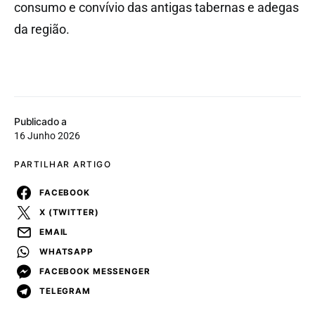
consumo e convívio das antigas tabernas e adegas
da região.
Publicado a
16 Junho 2026
PARTILHAR ARTIGO
FACEBOOK
X (TWITTER)
EMAIL
WHATSAPP
FACEBOOK MESSENGER
TELEGRAM