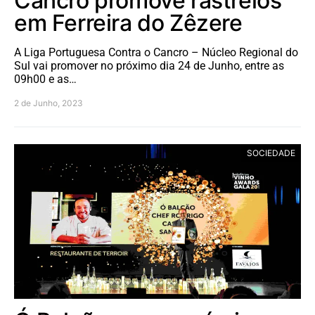
Cancro promove rastreios
em Ferreira do Zêzere
A Liga Portuguesa Contra o Cancro – Núcleo Regional do
Sul vai promover no próximo dia 24 de Junho, entre as
09h00 e as…
2 de Junho, 2023
SOCIEDADE