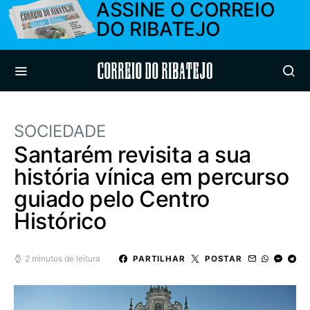
ASSINE O CORREIO
DO RIBATEJO
Correio do Ribatejo
SOCIEDADE
Santarém revisita a sua
história vínica em percurso
guiado pelo Centro
Histórico
2 minutos de leitura
PARTILHAR
POSTAR