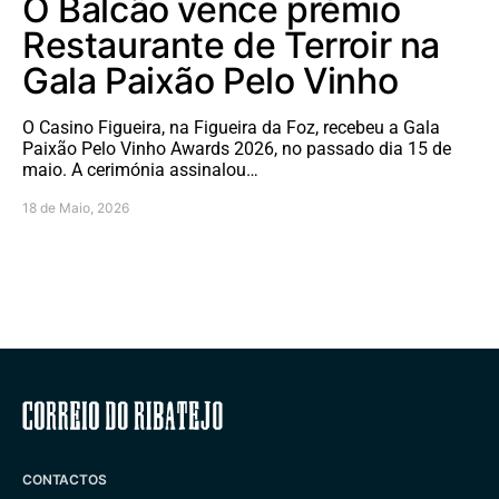
Ó Balcão vence prémio
Restaurante de Terroir na
Gala Paixão Pelo Vinho
O Casino Figueira, na Figueira da Foz, recebeu a Gala
Paixão Pelo Vinho Awards 2026, no passado dia 15 de
maio. A cerimónia assinalou…
18 de Maio, 2026
Correio do Ribatejo
CONTACTOS