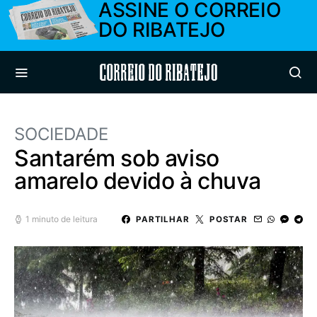
ASSINE O CORREIO
DO RIBATEJO
Correio do Ribatejo
SOCIEDADE
Santarém sob aviso
amarelo devido à chuva
1 minuto de leitura
PARTILHAR
POSTAR