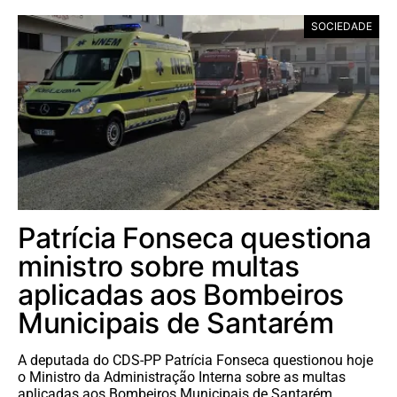
SOCIEDADE
Patrícia Fonseca questiona
ministro sobre multas
aplicadas aos Bombeiros
Municipais de Santarém
A deputada do CDS-PP Patrícia Fonseca questionou hoje
o Ministro da Administração Interna sobre as multas
aplicadas aos Bombeiros Municipais de Santarém.