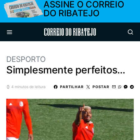
ASSINE O CORREIO
DO RIBATEJO
Correio do Ribatejo
DESPORTO
Simplesmente perfeitos…
4 minutos de leitura
PARTILHAR
POSTAR