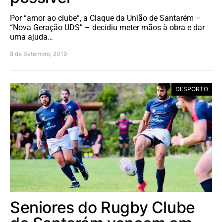
Por “amor ao clube”, a Claque da União de Santarém –
“Nova Geração UDS” – decidiu meter mãos à obra e dar
uma ajuda…
8 de Setembro, 2019
DESPORTO
Seniores do Rugby Clube