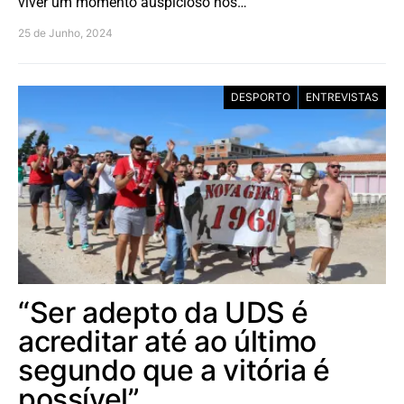
viver um momento auspicioso nos…
25 de Junho, 2024
DESPORTO
ENTREVISTAS
“Ser adepto da UDS é
acreditar até ao último
segundo que a vitória é
possível”