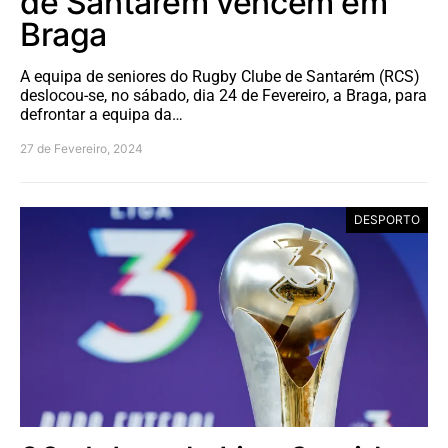
de Santarém vencem em
Braga
A equipa de seniores do Rugby Clube de Santarém (RCS)
deslocou-se, no sábado, dia 24 de Fevereiro, a Braga, para
defrontar a equipa da…
27 de Fevereiro, 2024
DESPORTO