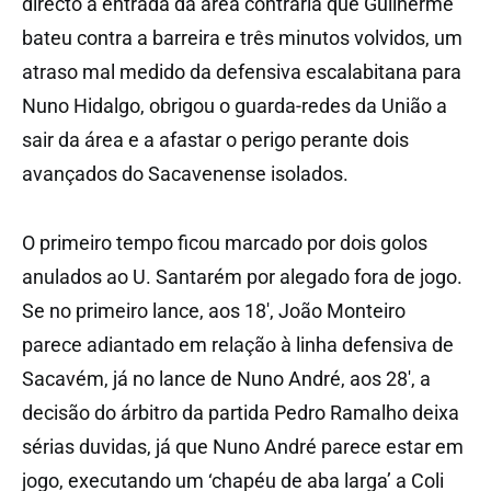
directo à entrada da área contrária que Guilherme
bateu contra a barreira e três minutos volvidos, um
atraso mal medido da defensiva escalabitana para
Nuno Hidalgo, obrigou o guarda-redes da União a
sair da área e a afastar o perigo perante dois
avançados do Sacavenense isolados.
O primeiro tempo ficou marcado por dois golos
anulados ao U. Santarém por alegado fora de jogo.
Se no primeiro lance, aos 18′, João Monteiro
parece adiantado em relação à linha defensiva de
Sacavém, já no lance de Nuno André, aos 28′, a
decisão do árbitro da partida Pedro Ramalho deixa
sérias duvidas, já que Nuno André parece estar em
jogo, executando um ‘chapéu de aba larga’ a Coli