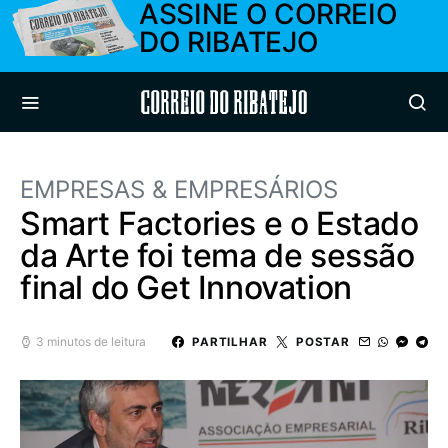
ASSINE O CORREIO
DO RIBATEJO
Correio do Ribatejo
EMPRESAS & EMPRESÁRIOS
Smart Factories e o Estado
da Arte foi tema de sessão
final do Get Innovation
3 minutos de leitura
PARTILHAR
POSTAR