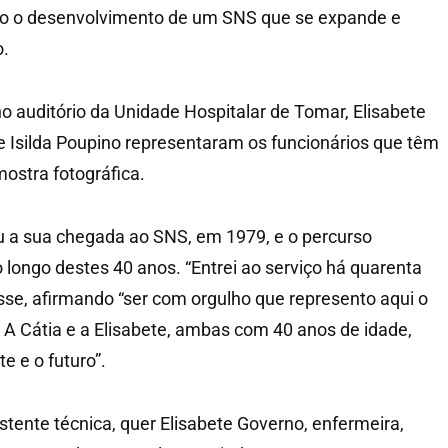
o o desenvolvimento de um SNS que se expande e
o.
o auditório da Unidade Hospitalar de Tomar, Elisabete
e Isilda Poupino representaram os funcionários que têm
mostra fotográfica.
u a sua chegada ao SNS, em 1979, e o percurso
o longo destes 40 anos. “Entrei ao serviço há quarenta
sse, afirmando “ser com orgulho que represento aqui o
 A Cátia e a Elisabete, ambas com 40 anos de idade,
e e o futuro”.
stente técnica, quer Elisabete Governo, enfermeira,