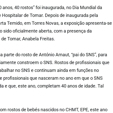
 anos, 40 rostos” foi inaugurada, no Dia Mundial da
e Hospitalar de Tomar. Depois de inaugurada pela
rta Temido, em Torres Novas, a exposição apresenta-se
 sido oficialmente aberta, com a presença da
 de Tomar, Anabela Freitas.
a parte do rosto de António Arnaut, “pai do SNS”, para
riamente constroem o SNS. Rostos de profissionais que
rabalhar no SNS e continuam ainda em funções no
de profissionais que nasceram no ano em que o SNS
da e que, este ano, completam 40 anos de idade. Tal
com rostos de bebés nascidos no CHMT, EPE, este ano