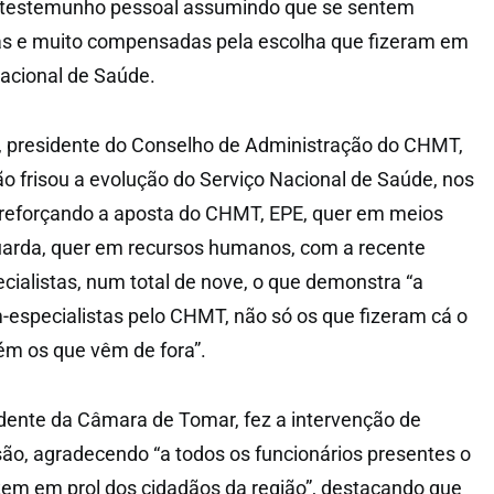
testemunho pessoal assumindo que se sentem
das e muito compensadas pela escolha que fizeram em
Nacional de Saúde.
, presidente do Conselho de Administração do CHMT,
ão frisou a evolução do Serviço Nacional de Saúde, nos
 reforçando a aposta do CHMT, EPE, quer em meios
uarda, quer em recursos humanos, com a recente
cialistas, num total de nove, o que demonstra “a
-especialistas pelo CHMT, não só os que fizeram cá o
ém os que vêm de fora”.
idente da Câmara de Tomar, fez a intervenção de
o, agradecendo “a todos os funcionários presentes o
azem em prol dos cidadãos da região”, destacando que