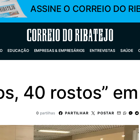
ASSINE O CORREIO DO RI
Correio do Ribatejo
O
EDUCAÇÃO
EMPRESAS & EMPRESÁRIOS
ENTREVISTAS
SAÚDE
os, 40 rostos” e
0
partilhas
PARTILHAR
POSTAR