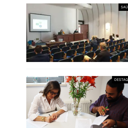
SAÚ
DESTAQ