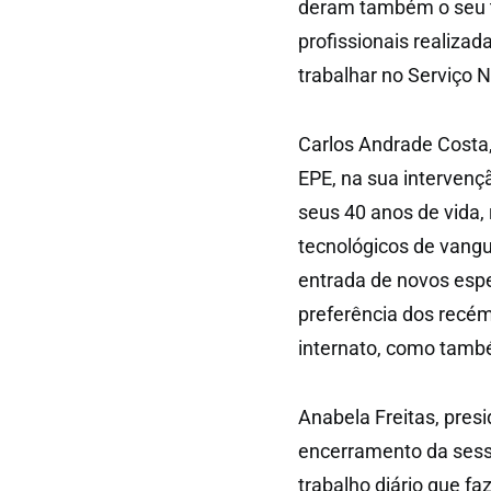
deram também o seu 
profissionais realiza
trabalhar no Serviço 
Carlos Andrade Costa
EPE, na sua intervenç
seus 40 anos de vida,
tecnológicos de vang
entrada de novos espe
preferência dos recém
internato, como tamb
Anabela Freitas, pres
encerramento da sessã
trabalho diário que f