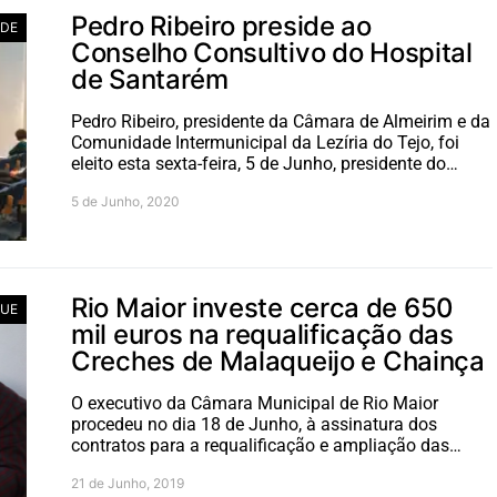
Pedro Ribeiro preside ao
DE
Conselho Consultivo do Hospital
de Santarém
Pedro Ribeiro, presidente da Câmara de Almeirim e da
Comunidade Intermunicipal da Lezíria do Tejo, foi
eleito esta sexta-feira, 5 de Junho, presidente do…
5 de Junho, 2020
Rio Maior investe cerca de 650
UE
mil euros na requalificação das
Creches de Malaqueijo e Chainça
O executivo da Câmara Municipal de Rio Maior
procedeu no dia 18 de Junho, à assinatura dos
contratos para a requalificação e ampliação das…
21 de Junho, 2019