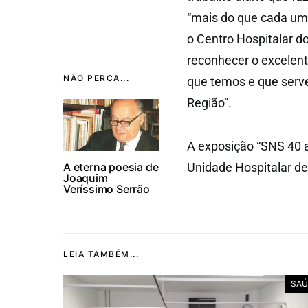
“mais do que cada um
o Centro Hospitalar d
reconhecer o excelent
NÃO PERCA...
que temos e que serv
Região”.
A exposição “SNS 40 an
A eterna poesia de
Unidade Hospitalar de
Joaquim
Veríssimo Serrão
LEIA TAMBÉM...
SAÚ