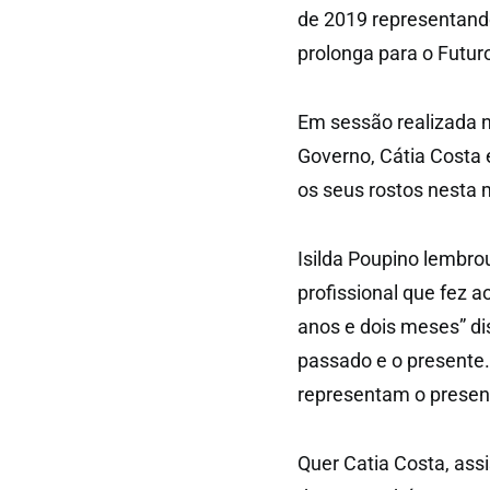
de 2019 representand
prolonga para o Futur
Em sessão realizada n
Governo, Cátia Costa 
os seus rostos nesta 
Isilda Poupino lembro
profissional que fez a
anos e dois meses” di
passado e o presente.
representam o present
Quer Catia Costa, assi