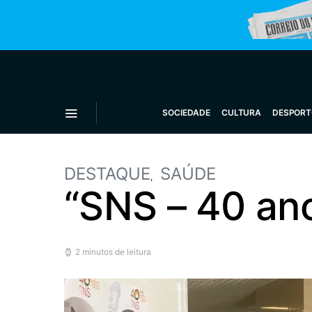
SOCIEDADE
CULTURA
DESPORT
DESTAQUE
SAÚDE
“SNS – 40 an
2 minutos de leitura