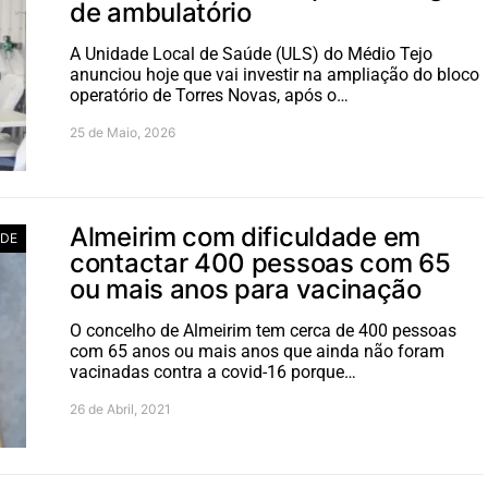
de ambulatório
A Unidade Local de Saúde (ULS) do Médio Tejo
anunciou hoje que vai investir na ampliação do bloco
operatório de Torres Novas, após o…
25 de Maio, 2026
Almeirim com dificuldade em
DE
contactar 400 pessoas com 65
ou mais anos para vacinação
O concelho de Almeirim tem cerca de 400 pessoas
com 65 anos ou mais anos que ainda não foram
vacinadas contra a covid-16 porque…
26 de Abril, 2021